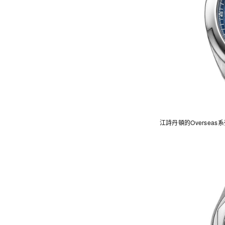
江詩丹頓的Overse