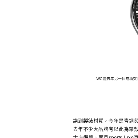
IWC是去年另一個成功突圍
講到製錶材質，今年是青銅
去年不少大品牌有以此為錶
大方得體，而且sports-