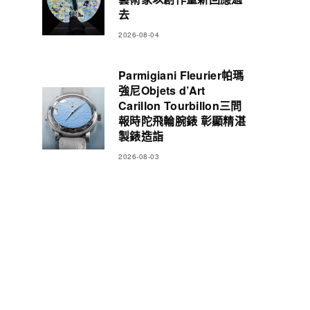
去
2026-08-04
Parmigiani Fleurier帕瑪
強尼Objets d’Art
Carillon Tourbillon三問
報時陀飛輪腕錶 彰顯精湛
製錶造詣
2026-08-03