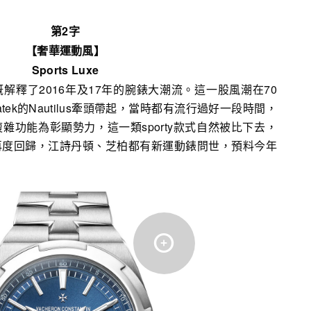
第2字
【奢華運動風】
Sports Luxe
解釋了2016年及17年的腕錶大潮流。這一股風潮在70
Patek的Nautilus牽頭帶起，當時都有流行過好一段時間，
雜功能為彰顯勢力，這一類sporty款式自然被比下去，
再度回歸，江詩丹頓、芝柏都有新運動錶問世，預料今年