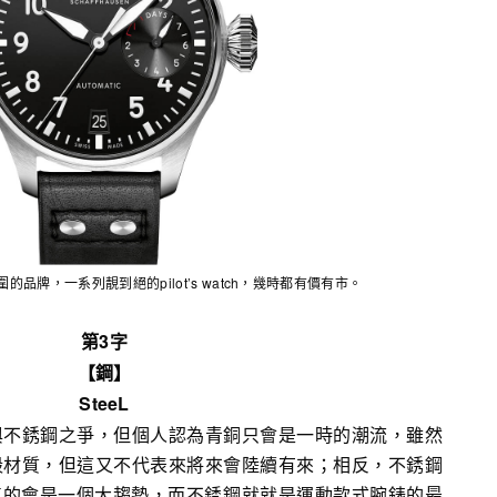
的品牌，一系列靚到絕的pilot’s watch，幾時都有價有市。
第3字
【鋼】
SteeL
與不銹鋼之爭，但個人認為青銅只會是一時的潮流，雖然
殼材質，但這又不代表來將來會陸續有來；相反，不銹鋼
luxe真的會是一個大趨勢，而不銹鋼就就是運動款式腕錶的最