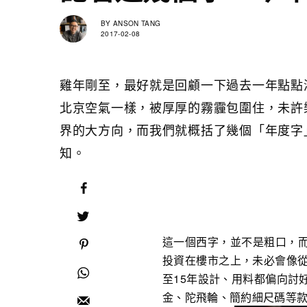
BY
ANSON TANG
2017-02-08
雞年剛至，最好就是回顧一下過去一年點點
北京空氣一樣，被厚厚的霧霾包圍住，未許
界的大方向，而我們就概括了幾個「年度字
知。
這一個西字，並不是粗口，
投資在樓市之上，未必會像從
至15年設計、用料都偏向討
金、陀飛輪、簡約細尺碼等