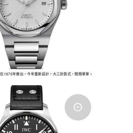
系列早在1975年推出，今年重新設計，大三針款式，簡簡單單。