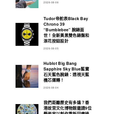
2026-08-06
Tudor帝舵表Black Bay
Chrono 39
“Bumblebee” 腕錶面
世！全新黃黑雙色錶盤和
滾花按鈕設計
2026-08-05
Hublot Big Bang
Sapphire Sky Blue藍寶
石天藍色腕錶：透視天藍
機芯運轉！
2026-08-04
我們距離歷史有多遠？香
港故宮文化博物館邀請9位
藝術家以創作重新回應過