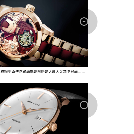
這枚鐵甲奇俠陀飛輪就是咁啱是大紅大金加陀飛輪……