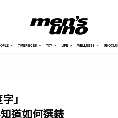
EOPLE
TIMEPIECES
TOY
LIFE
WELLNESS
UNOCLU
度字」
年知道如何選錶