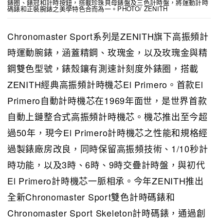
錶圈、錶冠和計時按鈕，搭載珍珠貝母錶盤及三色計時盤，將運動計時
碼錶和正裝腕錶之美學特色合而為一。PHOTO/ ZENITH
Chronomaster Sport系列是ZENITH旗下高振頻計
時運動腕錶，涵蓋精鋼、玫瑰金，以及玫瑰金與精
鋼雙色型號，錶殼鑲有測速計刻度外錶圈，搭載
ZENITH經典高振頻計時機芯El Primero。首款El
Primero自動計時機芯在1969年面世，是世界首款
自動上鏈整合式高振頻計時機芯。機芯推出至今超
過50年，現今El Primero計時機芯之性能和規格經
過製錶廠房改良，同時保留高振頻技術、1/10秒計
時功能，以及3時、6時、9時交疊計時盤，與初代
El Primero計時機芯一脈相承。今年ZENITH推出
全新Chronomaster Sport雙色計時碼錶和
Chronomaster Sport Skeleton計時碼錶，通過創