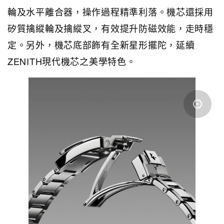
輪及水平離合器，操作過程精準利落。機芯還採用
矽質擒縱輪及擒縱叉，有效提升防磁效能，走時穩
定。另外，機芯底部飾有全新星形擺陀，延續
ZENITH現代機芯之美學特色。