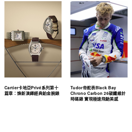
Cartier卡地亞Privé系列第十
Tudor帝舵表Black Bay
篇章：煥新演繹經典鉑金腕錶
Chrono Carbon 26碳纖維計
時碼錶 實現極速飛馳美感