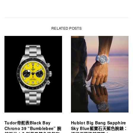
RELATED POSTS
Tudor帝舵表Black Bay
Hublot Big Bang Sapphire
Chrono 39 “Bumblebee” 腕
Sky Blue藍寶石天藍色腕錶：