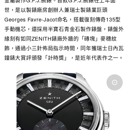
世，是以製錶廠房創辦人兼瑞士製錶業巨頭
Georges Favre-Jacot命名，搭載復刻傳奇135型
手動機芯，還採用半寶石青金石製作錶盤，錶盤外
緣刻有如同ZENITH錶廠外牆的「磚塊」麥穗紋
飾，通過小三針佈局指示時間，同年獲瑞士日內瓦
鐘錶大賞評頒發「計時獎」，是近年代表作之一。