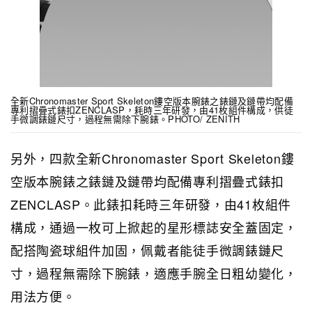
全新Chronomaster Sport Skeleton鏤空版本腕錶之錶鏈及鏈帶均配備
專利摺疊式錶扣ZENCLASP，耗時三年研發，由41枚組件構成，供徒
手微調錶鏈尺寸，過程無需除下腕錶。PHOTO/ ZENITH
另外，四款全新Chronomaster Sport Skeleton鏤
空版本腕錶之錶鏈及鏈帶均配備專利摺疊式錶扣
ZENCLASP。此錶扣耗時三年研發，由41枚組件
構成，通過一枚可上掀起的星形標誌安全蓋固定，
配搭陶瓷球組件加固，佩戴者能徒手微調錶鏈尺
寸，過程無需除下腕錶，適應手腕全日粗幼變化，
用法方便。