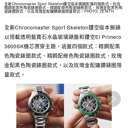
全新Chronomaster Sport Skeleton鏤空版本腕錶配備四個款式，包括
精鋼配黑色陶瓷錶圈款式、精鋼配綠色陶瓷錶圈款式、玫瑰金配黑色陶
瓷錶圈款式，以及玫瑰金配鑲鑽錶圈限量款式。PHOTO/ ZENITH
全新Chronomaster Sport Skeleton鏤空版本腕錶
以搭載透明藍寶石水晶玻璃錶盤和鏤空El Primero
3600SK機芯貫穿主題，涵蓋四個款式：精鋼配黑
色陶瓷錶圈款式、精鋼配綠色陶瓷錶圈款式、玫瑰
金配黑色陶瓷錶圈款式，以及玫瑰金配鑲鑽錶圈限
量款式。