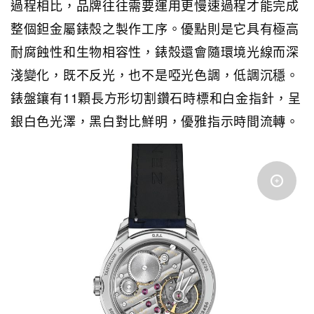
過程相比，品牌往往需要運用更慢速過程才能完成
整個鉭金屬錶殼之製作工序。優點則是它具有極高
耐腐蝕性和生物相容性，錶殼還會隨環境光線而深
淺變化，既不反光，也不是啞光色調，低調沉穩。
錶盤鑲有11顆長方形切割鑽石時標和白金指針，呈
銀白色光澤，黑白對比鮮明，優雅指示時間流轉。