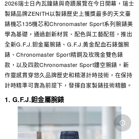
2026瑞士日內瓦鐘錶與奇蹟展覽在今日開幕，瑞士
製錶品牌ZENITH以製錶歷史上獲獎最多的天文臺
錶機芯135機芯和Chronomaster Sport系列腕錶美
學為基礎，通過創新材質、配色與工藝配搭，推出
全新G.F.J.鉭金屬腕錶、G.F.J.黃金配血石錶盤腕
錶、Chronomaster Sport精鋼及玫瑰金雙色錶
款，以及四款Chronomaster Sport鏤空腕錶。新
作靈感貫穿悠久品牌歷史和精湛計時技術，在保持
計時精準可靠為前提下，發揮自家製錶技術精髓。
1. G.F.J.鉭金屬腕錶