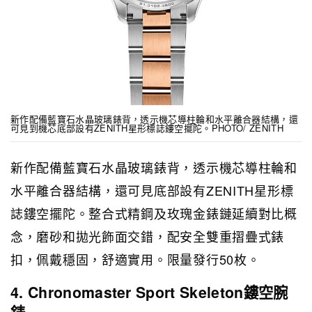
新作配備藍寶石水晶玻璃錶背，透示機芯導柱輪和水平離合器結構，還
可見到機芯底部設有ZENITH星形標誌鏤空擺陀。PHOTO/ ZENITH
新作配備藍寶石水晶玻璃錶背，透示機芯導柱輪和
水平離合器結構，還可見底部設有ZENITH星形標
誌鏤空擺陀。整合式精鋼及玫瑰金錶鏈延續對比概
念，磨砂和拋光飾面交錯，配安全雙重摺疊式錶
扣，佩戴穩固，舒適實用。限量發行50枚。
4. Chronomaster Sport Skeleton鏤空腕