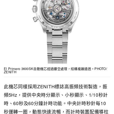
El Primero 3600SK自動機芯經過鏤空處理，結構複雜通透。PHOTO/
ZENITH
此機芯同樣採用ZENITH標誌高振頻技術製造，振
頻5Hz，提供中央時分顯示、小秒顯示、1/10秒計
時、60秒及60分鐘計時功能。中央計時秒針每10
秒運轉一圈，動態快速流暢，而計時裝置配備導柱