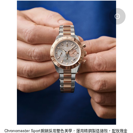
Chronomaster Sport腕錶採用雙色美學，運用精鋼製造錶殼，配玫瑰金