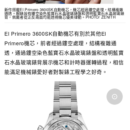
新作搭載El Primero 3600SK自動機芯，機芯經過鏤空處理，結構複雜
通透。腕錶設有鏤空染色藍寶石水晶玻璃錶盤和透明藍寶石水晶玻璃錶
背，佩戴者從正反兩面均能透視機芯優美律動。PHOTO/ ZENITH
El Primero 3600SK自動機芯有別於其他El
Primero機芯，前者經過鏤空處理，結構複雜通
透，通過鏤空染色藍寶石水晶玻璃錶盤和透明藍寶
石水晶玻璃錶背展示機芯和計時器運轉過程，相信
能滿足機械錶愛好者對製錶工程學之好奇。