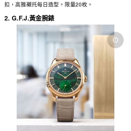
扣，高雅襯托每日造型。限量20枚。
2. G.F.J.黃金腕錶