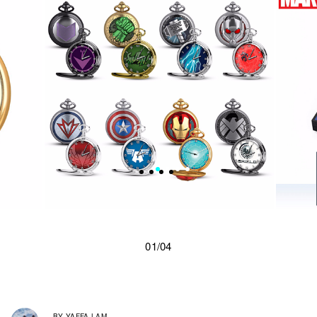
01/04
BY
YAFFA LAM