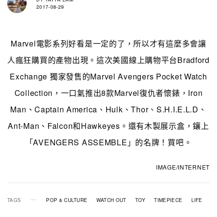
2017-08-29
Marvel電影系列好看是一定的了，所以才有這麼多會讓
人瘋狂購買的產物出現。這次美國線上購物平台Bradford
Exchange 獨家發售的Marvel Avengers Pocket Watch
Collection，一口氣推出8款Marvel復仇者懷錶，Iron
Man、Captain America、Hulk、Thor、S.H.I.E.L.D、
Ant-Man、Falcon和Hawkeyes。還有木製展示盒，鑲上
「AVENGERS ASSEMBLE」的名牌！買吧。
IMAGE/INTERNET
TAGS
POP & CULTURE
WATCH OUT
TOY
TIMEPIECE
LIFE