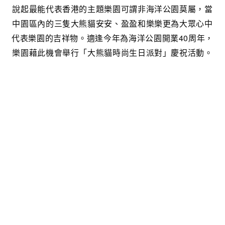
說起最能代表香港的主題樂園可謂非海洋公園莫屬，當
中園區內的三隻大熊貓安安、盈盈和樂樂更為大眾心中
代表樂園的吉祥物。適逢今年為海洋公園開業40周年，
樂園藉此機會舉行「大熊貓時尚生日派對」慶祝活動。