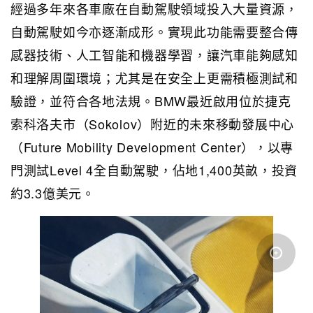
經過多年來各車廠在自動駕駛領域投入大量資源，
自動駕駛如今亦逐漸成形。實現此功能需要整合傳
感器技術、人工智能和機器學習，讓汽車能夠感知
和理解周圍環境；尤其是在安全上更需積極測試和
驗證，並符合各地法規。BMW最近啟用位於捷克
索科洛夫市（Sokolov）附近的未來移動發展中心
（Future Mobility Development Center），以專
門測試Level 4全自動駕駛，佔地1,400英畝，投資
約3.3億美元。