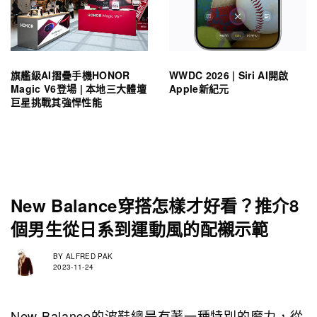
旗艦級AI摺疊手機HONOR
WWDC 2026 | Siri AI開啟
Magic V6登場 | 本地三大體壇
Apple新紀元
巨星挑戰其強悍性能
New Balance穿搭怎樣才好看？推介8
個男生從日系到運動風的配襯示範
BY
ALFRED PAK
2023-11-24
New Balance的波鞋總是有著一種特別的魔力，從