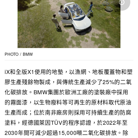
PHOTO / BMW
iX和全版X1使用的地墊，以漁網、地板覆蓋物和塑
膠生產殘餘物製成，與傳統生產減少了25%的二氧
化碳排放。BMW集團於歐洲工廠的塗裝廠中採用
的霧面漆，以生物廢料等可再生的原材料取代原油
生產而成；位於南非廠房則採用可持續生產的防腐
塗料，經德國萊因TÜV的程序認證，於2022年至
2030年間可減少超過15,000噸二氧化碳排放。除