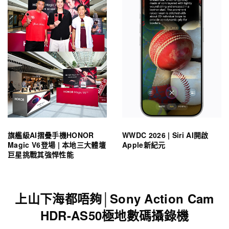
旗艦級AI摺疊手機HONOR
WWDC 2026 | Siri AI開啟
Magic V6登場 | 本地三大體壇
Apple新紀元
巨星挑戰其強悍性能
上山下海都唔夠│Sony Action Cam
HDR-AS50極地數碼攝錄機