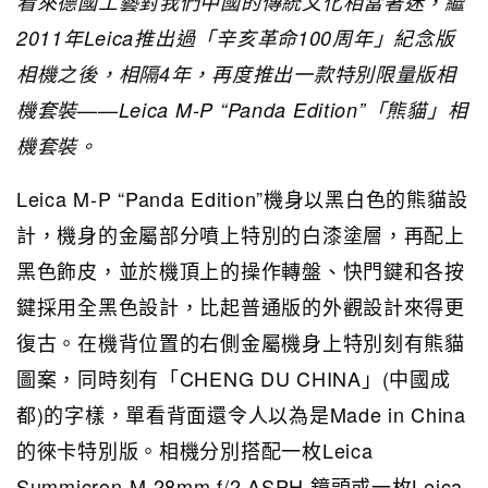
看來德國工藝對我們中國的傳統文化相當著迷，繼
2011年Leica推出過「辛亥革命100周年」紀念版
相機之後，相隔4年，再度推出一款特別限量版相
機套裝——Leica M-P “Panda Edition”「熊貓」相
機套裝。
Leica M-P “Panda Edition”機身以黑白色的熊貓設
計，機身的金屬部分噴上特別的白漆塗層，再配上
黑色飾皮，並於機頂上的操作轉盤、快門鍵和各按
鍵採用全黑色設計，比起普通版的外觀設計來得更
復古。在機背位置的右側金屬機身上特別刻有熊貓
圖案，同時刻有「CHENG DU CHINA」(中國成
都)的字樣，單看背面還令人以為是Made in China
的徠卡特別版。相機分別搭配一枚Leica
Summicron-M 28mm f/2 ASPH 鏡頭或一枚Leica