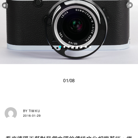
01/08
BY
TIM KU
2016-01-29