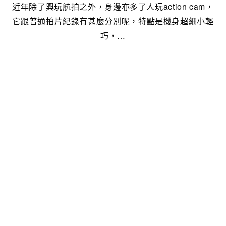
近年除了興玩航拍之外，身邊亦多了人玩action cam，
它跟普通拍片紀錄有甚麼分別呢，特點是機身超細小輕
巧，…