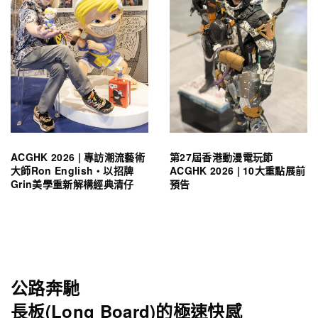
ACGHK 2026 | 專訪潮流藝術
第27屆香港動漫電玩節
大師Ron English・以招牌
ACGHK 2026 | 10大重點展前
Grin美學重新解構經典清仔
預告
公路奔馳
長板(Long Board)的極速快感