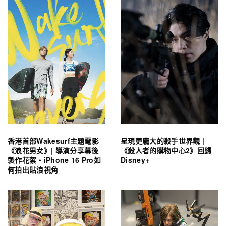
香港首部Wakesurf主題電影
呈現更龐大的殺手世界觀 |
《浪花男女》| 導演分享幕後
《殺人者的購物中心2》回歸
製作花絮・iPhone 16 Pro如
Disney+
何拍出貼浪視角