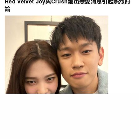
Red Velvet Joy與Crush爆出戀愛消息引起熱烈討
論