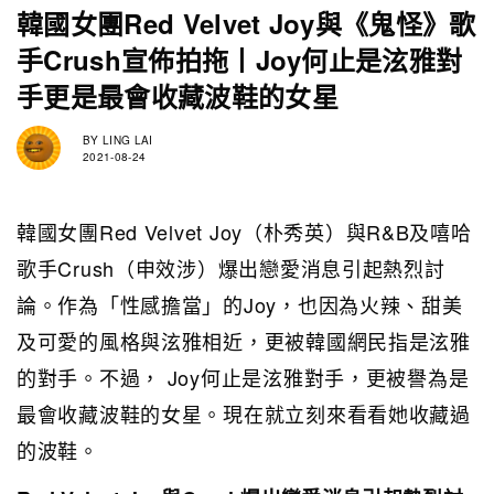
韓國女團Red Velvet Joy與《鬼怪》歌
手Crush宣佈拍拖丨Joy何止是泫雅對
手更是最會收藏波鞋的女星
BY
LING LAI
2021-08-24
韓國女團Red Velvet Joy（朴秀英）與R&B及嘻哈
歌手Crush（申效涉）爆出戀愛消息引起熱烈討
論。作為「性感擔當」的Joy，也因為火辣、甜美
及可愛的風格與泫雅相近，更被韓國網民指是泫雅
的對手。不過， Joy何止是泫雅對手，更被譽為是
最會收藏波鞋的女星。現在就立刻來看看她收藏過
的波鞋。