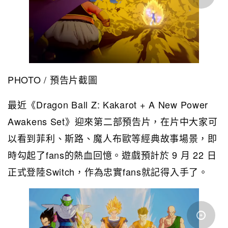
PHOTO / 預告片截圖
最近《Dragon Ball Z: Kakarot + A New Power
Awakens Set》迎來第二部預告片，在片中大家可
以看到菲利、斯路、魔人布歐等經典故事場景，即
時勾起了fans的熱血回憶。遊戲預計於 9 月 22 日
正式登陸Switch，作為忠實fans就記得入手了。