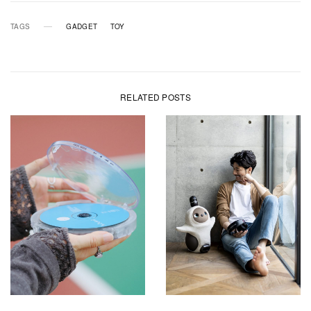
TAGS
GADGET
TOY
RELATED POSTS