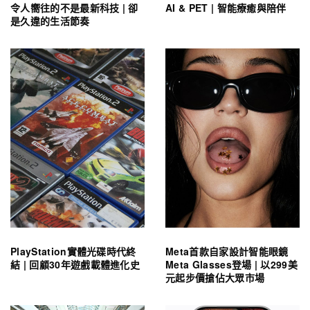
令人嚮往的不是最新科技 | 卻
AI & PET | 智能療癒與陪伴
是久違的生活節奏
PlayStation實體光碟時代終
Meta首款自家設計智能眼鏡
結 | 回顧30年遊戲載體進化史
Meta Glasses登場 | 以299美
元起步價搶佔大眾市場