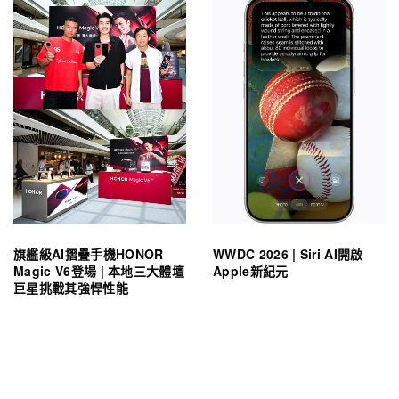
旗艦級AI摺疊手機HONOR
WWDC 2026 | Siri AI開啟
Magic V6登場 | 本地三大體壇
Apple新紀元
巨星挑戰其強悍性能