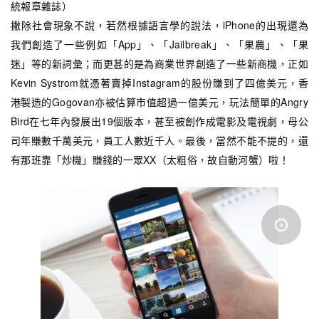
統報章雜誌）
撇除社會現象不說，若然根據語言學的說法，iPhone的出現還為
我們創造了一些例如「App」、「Jailbreak」、「果農」、「果
迷」等的新詞彙；而更甚的是為商業世界創造了一些新商機，正如
Kevin Systrom就憑著賣掉Instagram的股份賺到了四億美元，香
港製造的Gogovan亦被估算市值超過一億美元，玩法簡單的Angry
Bird在七年內發展出19個版本，甚至被創作成電影及電視劇，母公
司年賺數千萬美元，員工人數近千人。最後，當然不能不提的，還
有那班靠「炒機」賺錢的一眾XX（太粗俗，故自動河蟹）啦！