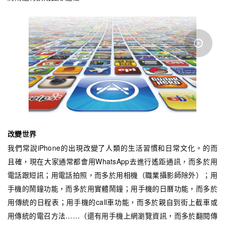
改變世界
我們常說iPhone的出現改變了人類的生活習慣和日常文化。的而
且確，現在大家通常都會用WhatsApp去進行遙距通訊，而多於用
電話跟短訊；用電話拍照，而多於用相機（職業攝影師除外）；用
手機的鬧鐘功能，而多於用實體鬧鐘；用手機的日曆功能，而多於
用傳統的日程表；用手機的call車功能，而多於親自到街上截車或
用傳統的電召方法……（還有用手機上網瀏覽資訊，而多於翻閱傳