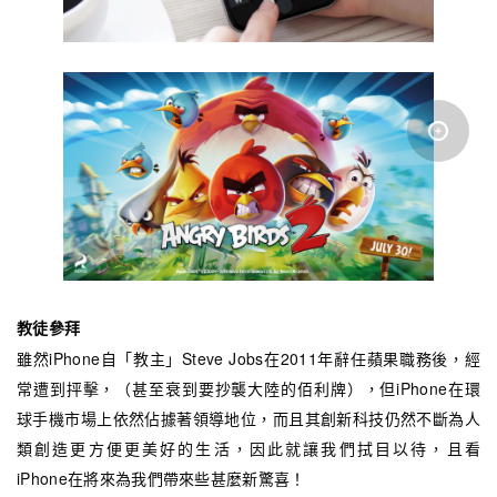
教徒參拜
雖然iPhone自「教主」Steve Jobs在2011年辭任蘋果職務後，經
常遭到抨擊，（甚至衰到要抄襲大陸的佰利牌），但iPhone在環
球手機市場上依然佔據著領導地位，而且其創新科技仍然不斷為人
類創造更方便更美好的生活，因此就讓我們拭目以待，且看
iPhone在將來為我們帶來些甚麼新驚喜！