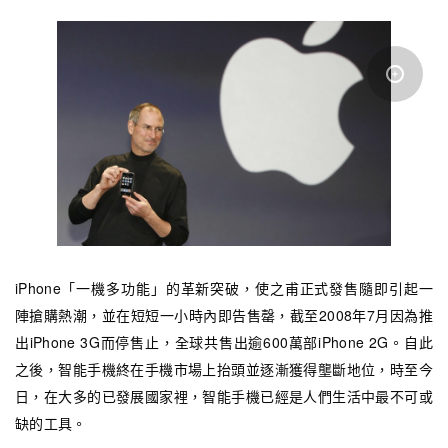
iPhone「一機多功能」的革新突破，使之甫正式發售隨即引起一
陣搶購熱潮，並在短短一小時內即告售罄，截至2008年7月因為推
出iPhone 3G而停售止，全球共售出逾600萬部iPhone 2G。自此
之後，智能手機終在手機市場上抬頭並逐漸獲得壟斷地位，時至今
日，在大多的已發展國家裡，智能手機已經是人們生活中最不可或
缺的工具。