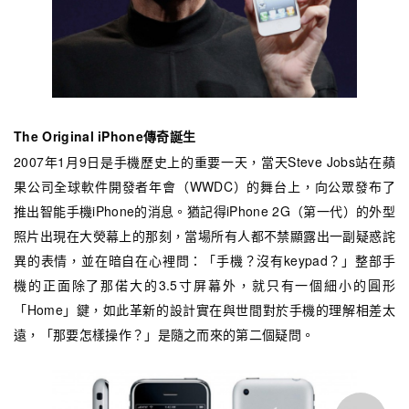
The Original iPhone
傳奇誕生
2007年1月9日是手機歷史上的重要一天，當天Steve Jobs站在蘋
果公司全球軟件開發者年會（WWDC）的舞台上，向公眾發布了
推出智能手機iPhone的消息。猶記得iPhone 2G（第一代）的外型
照片出現在大熒幕上的那刻，當場所有人都不禁顯露出一副疑惑詫
異的表情，並在暗自在心裡問：「手機？沒有keypad？」整部手
機的正面除了那偌大的3.5寸屏幕外，就只有一個細小的圓形
「Home」鍵，如此革新的設計實在與世間對於手機的理解相差太
遠，「那要怎樣操作？」是隨之而來的第二個疑問。