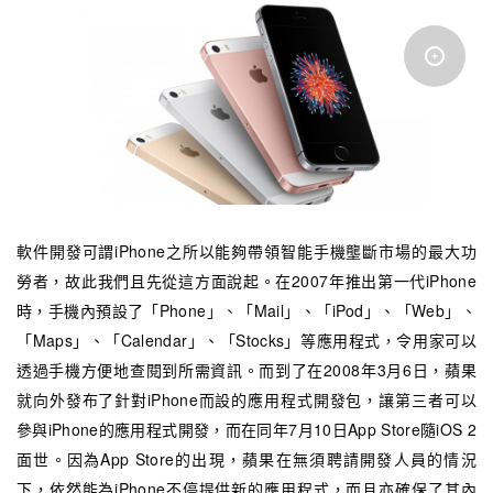
軟件開發可謂iPhone之所以能夠帶領智能手機壟斷市場的最大功
勞者，故此我們且先從這方面說起。在2007年推出第一代iPhone
時，手機內預設了「Phone」、「Mail」、「iPod」、「Web」、
「Maps」、「Calendar」、「Stocks」等應用程式，令用家可以
透過手機方便地查閱到所需資訊。而到了在2008年3月6日，蘋果
就向外發布了針對iPhone而設的應用程式開發包，讓第三者可以
參與iPhone的應用程式開發，而在同年7月10日App Store隨iOS 2
面世。因為App Store的出現，蘋果在無須聘請開發人員的情況
下，依然能為iPhone不停提供新的應用程式，而且亦確保了其內