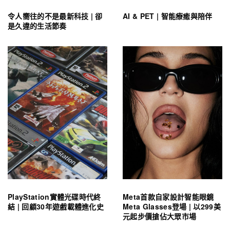
令人嚮往的不是最新科技 | 卻
AI & PET | 智能療癒與陪伴
是久違的生活節奏
PlayStation實體光碟時代終
Meta首款自家設計智能眼鏡
結 | 回顧30年遊戲載體進化史
Meta Glasses登場 | 以299美
元起步價搶佔大眾市場