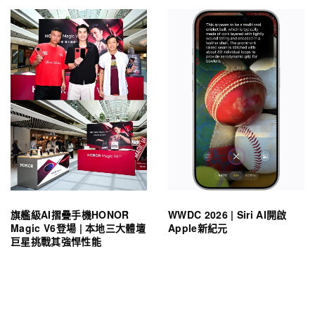
旗艦級AI摺疊手機HONOR
WWDC 2026 | Siri AI開啟
Magic V6登場 | 本地三大體壇
Apple新紀元
巨星挑戰其強悍性能