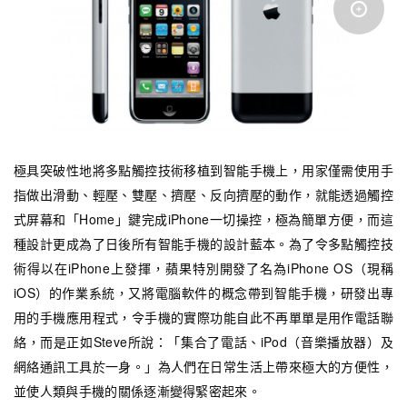
極具突破性地將多點觸控技術移植到智能手機上，用家僅需使用手
指做出滑動、輕壓、雙壓、擠壓、反向擠壓的動作，就能透過觸控
式屏幕和「Home」鍵完成iPhone一切操控，極為簡單方便，而這
種設計更成為了日後所有智能手機的設計藍本。為了令多點觸控技
術得以在iPhone上發揮，蘋果特別開發了名為iPhone OS（現稱
iOS）的作業系統，又將電腦軟件的概念帶到智能手機，研發出專
用的手機應用程式，令手機的實際功能自此不再單單是用作電話聯
絡，而是正如Steve所說：「集合了電話、iPod（音樂播放器）及
網絡通訊工具於一身。」為人們在日常生活上帶來極大的方便性，
並使人類與手機的關係逐漸變得緊密起來。