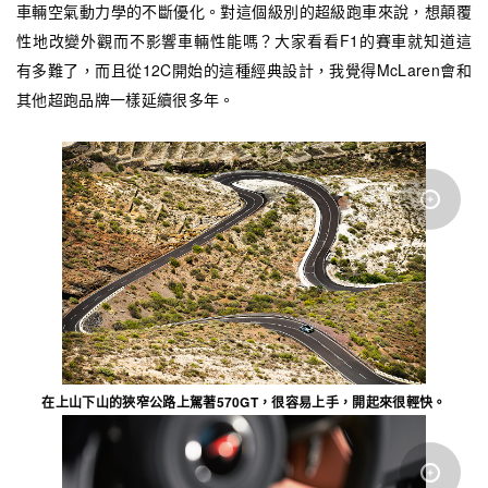
車輛空氣動力學的不斷優化。對這個級別的超級跑車來說，想顛覆
性地改變外觀而不影響車輛性能嗎？大家看看F1的賽車就知道這
有多難了，而且從12C開始的這種經典設計，我覺得McLaren會和
其他超跑品牌一樣延續很多年。
在上山下山的狹窄公路上駕著570GT，很容易上手，開起來很輕快。