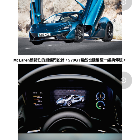
McLaren標誌性的蝴蝶門設計，570GT當然也延續這一經典傳統
。