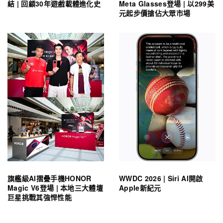
結 | 回顧30年遊戲載體進化史
Meta Glasses登場 | 以299美
元起步價搶佔大眾市場
旗艦級AI摺疊手機HONOR
WWDC 2026 | Siri AI開啟
Magic V6登場 | 本地三大體壇
Apple新紀元
巨星挑戰其強悍性能