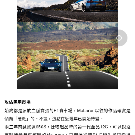
攻佔民用市場
始終都是源於血脈賁張的F1賽車場，McLaren以往的作品確實是
傾向「硬派」的。不過，這點在近幾年已開始轉變。
兩三年前試駕過650S，比較起品牌的第一代產品12C，可以說沒
有製造量產車經驗的McLaren，已開始從把F1技術生搬硬套過