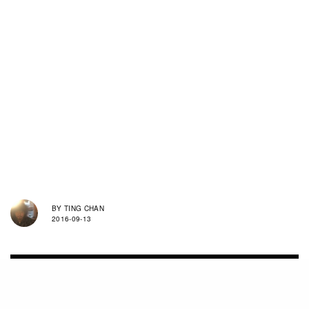
BY
TING CHAN
2016-09-13