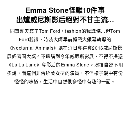
Emma Stone怪雞10件事
出爐威尼斯影后絕對不甘主流...
同事昨天寫了Tom Ford，fashion的我識條…但Tom
Ford我識，時裝大師早前轉戰大銀幕執導的
《Nocturnal Animals》還在近日奪得奪2016威尼斯影
展評審團大獎。不過講到今年威尼斯影展，不得不提憑
《La La Land》奪影后的Emma Stone。演技自然不用
多說，而這個非傳統美女型的演員，不但樣子靚中有份
怪怪的味道，生活中自然很多怪中有趣的一面。