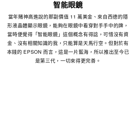
智能眼鏡
當年賭神高進說的那副價值 11 萬美金、來自西德的隱
形液晶體顯示眼鏡，能夠在眼鏡中看穿對手手中的牌，
當時便覺得「智能眼鏡」這個概念有得諗，可惜沒有資
金、沒有相關知識的我，只能算是天馬行空。但對於有
本錢的 EPSON 而言，這是一片藍海，所以推出至今已
是第三代，一切來得更完善。