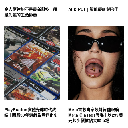
令人嚮往的不是最新科技 | 卻
AI & PET | 智能療癒與陪伴
是久違的生活節奏
PlayStation實體光碟時代終
Meta首款自家設計智能眼鏡
結 | 回顧30年遊戲載體進化史
Meta Glasses登場 | 以299美
元起步價搶佔大眾市場