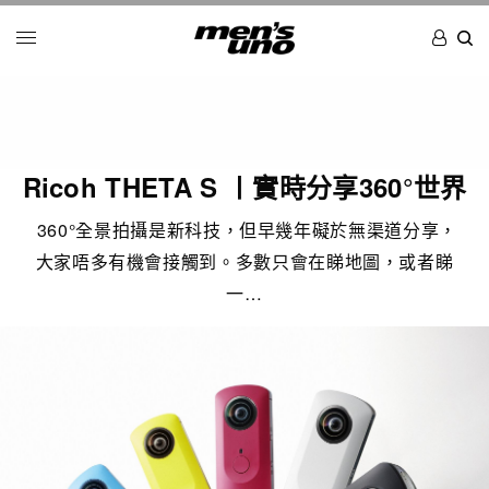
Ricoh THETA S 〡實時分享360°世界
360°全景拍攝是新科技，但早幾年礙於無渠道分享，
大家唔多有機會接觸到。多數只會在睇地圖，或者睇
一…