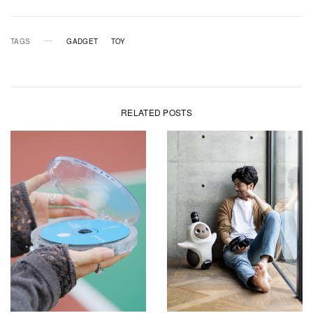
TAGS
GADGET
TOY
RELATED POSTS