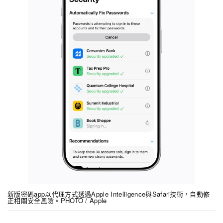
新版密碼app以代理方式透過Apple Intelligence與Safari技術，自動修
正相關安全風險。PHOTO / Apple