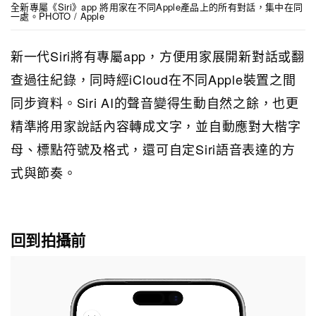
全新專屬《Siri》app 將用家在不同Apple產品上的所有對話，集中在同
一處。PHOTO / Apple
新一代Siri將有專屬app，方便用家展開新對話或翻
查過往紀錄，同時經iCloud在不同Apple裝置之間
同步資料。Siri AI的聲音變得生動自然之餘，也更
精準將用家說話內容轉成文字，並自動應對大楷字
母、標點符號及格式，還可自定Siri語音表達的方
式與節奏。
回到拍攝前