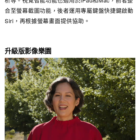
析等。視覺智能功能也適用於iPad和Mac，前者整
合至螢幕截圖功能，後者運用專屬鍵盤快捷鍵啟動
Siri，再根據螢幕畫面提供協助。
升級版影像樂園