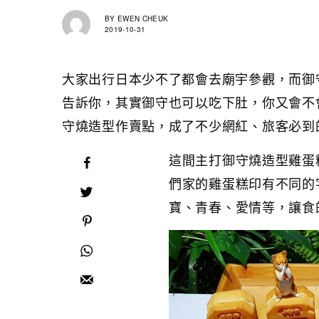
BY
EWEN CHEUK
2019-10-31
大家出行日本少不了都會去廟宇參觀，而御
告訴你，其實御守也可以吃下肚，你又會不
守燒造型作賣點，成了不少網紅、旅客必到
這間主打御守燒造型雞蛋
們家的雞蛋糕印有不同的
寶、青春、愛情等，讓食