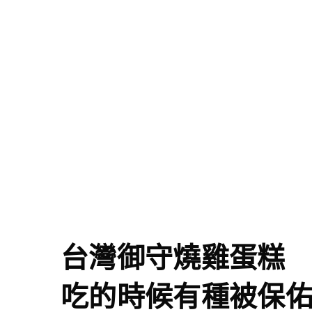
台灣御守燒雞蛋糕
吃的時候有種被保