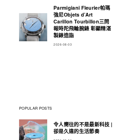
Parmigiani Fleurier帕瑪
強尼Objets d’Art
Carillon Tourbillon三問
報時陀飛輪腕錶 彰顯精湛
製錶造詣
2026-08-03
POPULAR POSTS
令人嚮往的不是最新科技 |
卻是久違的生活節奏