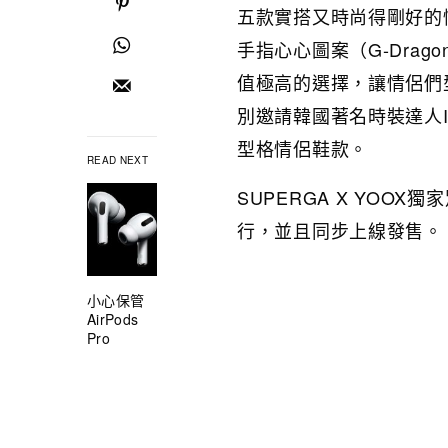
五款實搭又時尚得剛好的
手指心心圖案（G-Dra
值極高的選擇，讓情侶們型
別邀請韓國著名時裝達人I
型格情侶鞋款。
READ NEXT
SUPERGA X YOO
行，並且同步上線發售。
小心保管
AirPods
Pro