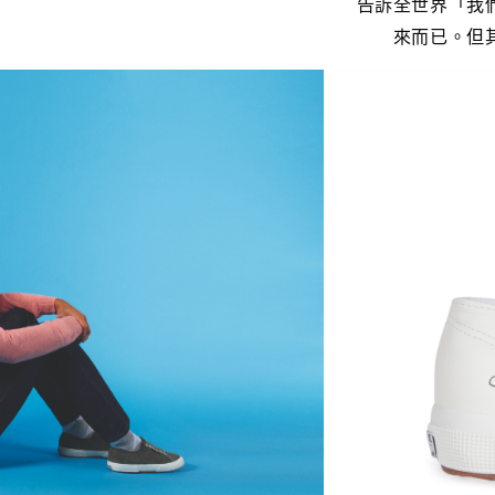
告訴全世界「我
來而已。但