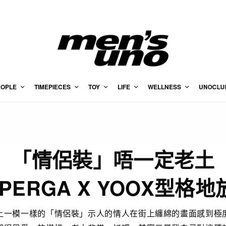
EOPLE
TIMEPIECES
TOY
LIFE
WELLNESS
UNOCLU
「情侶裝」唔一定老土
UPERGA X YOOX型格地
上一模一樣的「情侶裝」示人的情人在街上纏綿的畫面感到極