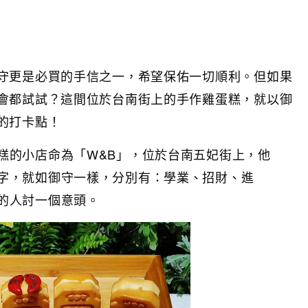
守更是必買的手信之一，希望保佑一切順利。但如果
會都試試？這間位於台南街上的手作雞蛋糕，就以御
的打卡點！
糕的小店命為「W&B」，位於台南五妃街上，他
字，就如御守一樣，分別有：學業、招財、進
的人討一個意頭。