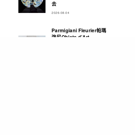
去
2026-08-04
Parmigiani Fleurier帕瑪
強尼Objets d’Art
Carillon Tourbillon三問
報時陀飛輪腕錶 彰顯精湛
製錶造詣
2026-08-03