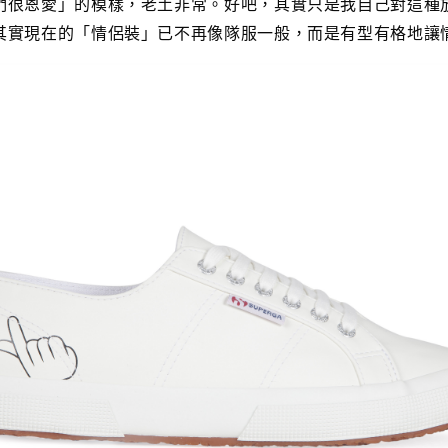
們很恩愛」的模樣，老土非常。好吧，其實只是我自己對這種
其實現在的「情侶裝」已不再像隊服一般，而是有型有格地讓