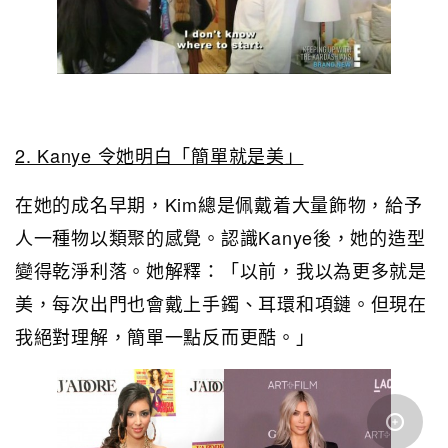
2. Kanye 令她明白「簡單就是美」
在她的成名早期，Kim總是佩戴着大量飾物，給予
人一種物以類聚的感覺。認識Kanye後，她的造型
變得乾淨利落。她解釋：「以前，我以為更多就是
美，每次出門也會戴上手鐲、耳環和項鏈。但現在
我絕對理解，簡單一點反而更酷。」