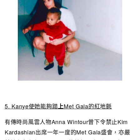
5. Kanye使她能夠踏
Met Gala的紅地氈
上
有傳時尚風雲人物Anna Wintour曾下令禁止Kim
Kardashian出席一年一度的Met Gala盛會，亦嚴