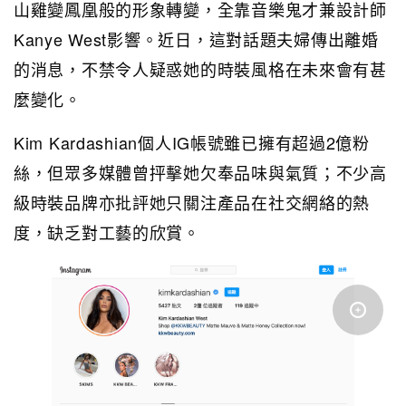
山雞變鳳凰般的形象轉變，全靠音樂鬼才兼設計師
Kanye West影響。近日，這對話題夫婦傳出離婚
的消息，不禁令人疑惑她的時裝風格在未來會有甚
麼變化。
Kim Kardashian個人IG帳號雖已擁有超過2億粉
絲，但眾多媒體曾抨擊她欠奉品味與氣質；不少高
級時裝品牌亦批評她只關注產品在社交網絡的熱
度，缺乏對工藝的欣賞。