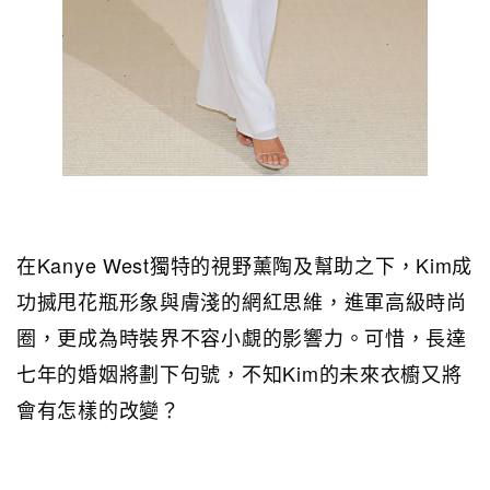
在Kanye West獨特的視野薰陶及幫助之下，Kim成
功搣甩花瓶形象與膚淺的網紅思維，進軍高級時尚
圈，更成為時裝界不容小覷的影響力。可惜，長達
七年的婚姻將劃下句號，不知Kim的未來衣櫥又將
會有怎樣的改變？