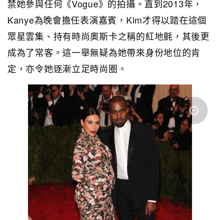
禁她參與任何《Vogue》的拍攝。直到2013年，
Kanye為晚會擔任表演嘉賓，Kim才得以踏在這個
眾星雲集、持有時尚奧斯卡之稱的紅地氈，其後更
成為了常客。這一舉無疑為她帶來身份地位的肯
定，亦令她逐漸立足時尚圈。