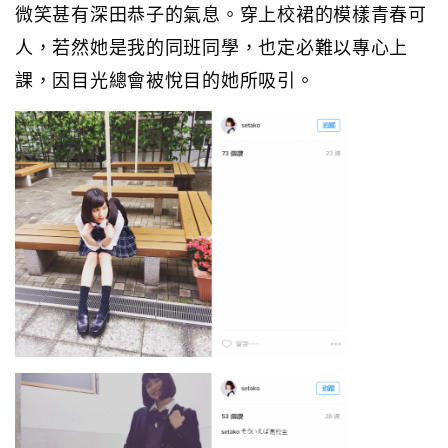
微笑甚有深田恭子的氣息。穿上校裙的模樣青春可
人，若然她是我的同班同學，也定必難以專心上
課，因目光總會被悅目的她所吸引。