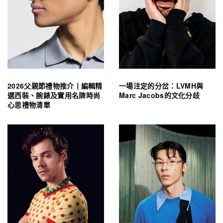
2026父親節禮物推介丨編輯精
一場注定的分岔：LVMH與
選西裝、腕錶及實用名牌時尚
Marc Jacobs的文化分歧
心思禮物清單