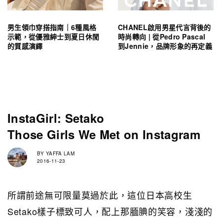
男生領巾穿搭指南｜6種風格
CHANEL啟用男星代言背後的
示範，從優雅紳士到夏日休閒
時尚轉向 | 從Pedro Pascal
的質感演繹
到Jennie，品牌形象的再定義
InstaGirl: Setako
Those Girls We Met on Instagram
BY
YAFFA LAM
2016-11-23
所謂前途無可限量莫過於此，這位日本高校生
Setako樣子標致可人，配上那腼腆的笑容，淺淺的