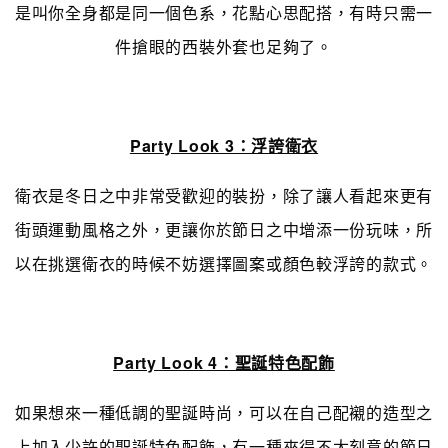
是叫你全身都是同一個色系，花點心思配搭，有時只需一
件搶眼的西裝外套也足夠了。
Party Look 3：浮誇衛衣
衛衣是冬日之中非常受歡迎的裝扮，除了讓人看起來更有
街頭運動風格之外，更讓你於節日之中增添一份玩味，所
以在挑選衛衣的時候不妨選擇圖案或顏色較浮誇的款式。
Party Look 4：聖誕特色配飾
如果想來一種低調的聖誕時尚，可以在自己配襯的造型之
上加入少許的聖誕特色配飾，有一種來得不太刻意的節日