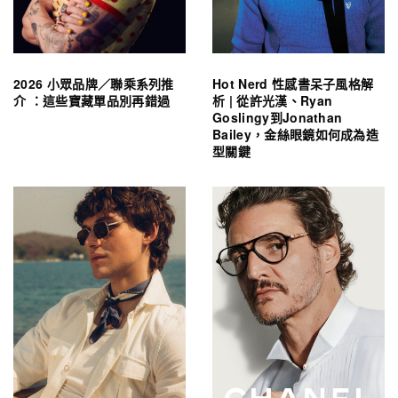
2026 小眾品牌／聯乘系列推
Hot Nerd 性感書呆子風格解
介 ：這些寶藏單品別再錯過
析 | 從許光漢、Ryan
Goslingy到Jonathan
Bailey，金絲眼鏡如何成為造
型關鍵