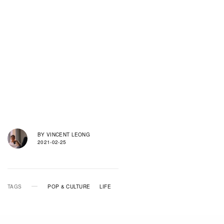
BY
VINCENT LEONG
2021-02-25
TAGS
POP & CULTURE
LIFE