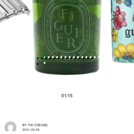
01/15
BY
YIK CHEUNG
2021-02-25