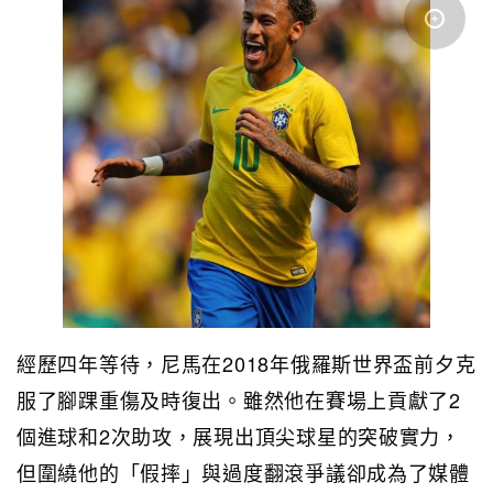
經歷四年等待，尼馬在2018年俄羅斯世界盃前夕克
服了腳踝重傷及時復出。雖然他在賽場上貢獻了2
個進球和2次助攻，展現出頂尖球星的突破實力，
但圍繞他的「假摔」與過度翻滾爭議卻成為了媒體