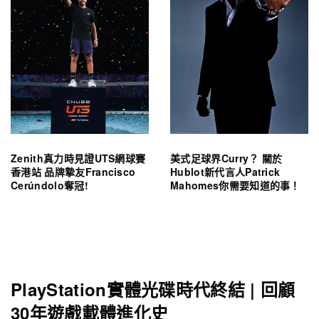
Zenith真力時見證UTS網球賽
美式足球界Curry？ 關於
香港站 品牌摯友Francisco
Hublot新代言人Patrick
Cerúndolo奪冠!
Mahomes你需要知道的事！
PlayStation實體光碟時代終結 | 回顧
30年遊戲載體進化史