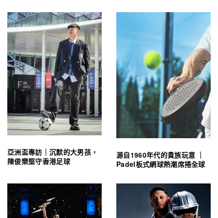
亞洲盃專訪｜沉默的大男孩，
源自1960年代的貴族玩意 ｜
陳俊樂堅守香港足球
Padel板式網球熱潮席捲全球