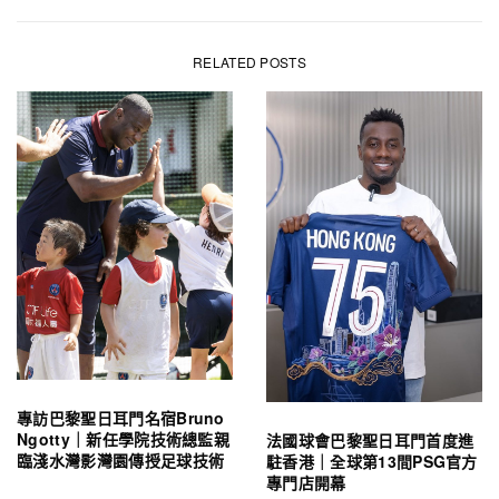
RELATED POSTS
專訪巴黎聖日耳門名宿Bruno
Ngotty｜新任學院技術總監親
法國球會巴黎聖日耳門首度進
臨淺水灣影灣園傳授足球技術
駐香港｜全球第13間PSG官方
專門店開幕