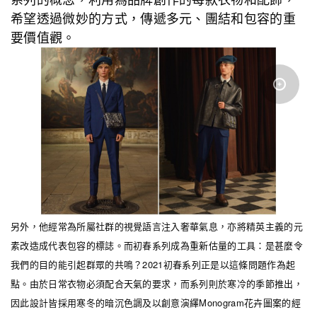
希望透過微妙的方式，傳遞多元、團結和包容的重
要價值觀。
另外，他經常為所屬社群的視覺語言注入奢華氣息，亦將精英主義的元
素改造成代表包容的標誌。而初春系列成為重新估量的工具：是甚麼令
我們的目的能引起群眾的共鳴？2021初春系列正是以這條問題作為起
點。由於日常衣物必須配合天氣的要求，而系列則於寒冷的季節推出，
因此設計皆採用寒冬的暗沉色調及以創意演繹Monogram花卉圖案的經