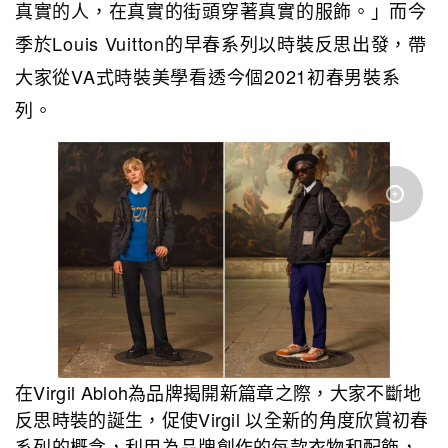
真實的人，在真實的街頭穿著真實的服飾。」而今
季於Louis Vuitton的早春系列以時裝反思出發，帶
大家從VA式時裝美學看透今個2021初春男裝系
列。
在Virgil Abloh為品牌揭開新篇章之際，大家不斷地
反思時裝的誕生，促使Virgil 以全新的角度欣賞初春
系列的概念，利用為品牌創作的每款衣物和配飾，