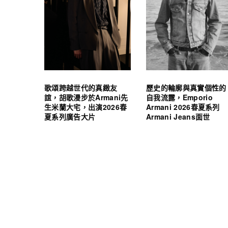
歌頌跨越世代的真緻友
歷史的輪廓與真實個性的
誼，胡歌漫步於Armani先
自我流露，Emporio
生米蘭大宅，出演2026春
Armani 2026春夏系列
夏系列廣告大片
Armani Jeans面世