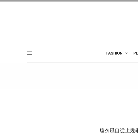
FASHION
P
睡衣風自從上幾