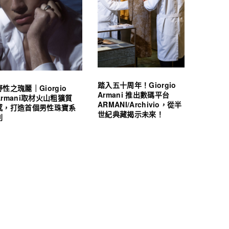
踏入五十周年！Giorgio
野性之瑰麗｜Giorgio
Armani 推出數碼平台
Armani取材火山粗獷質
ARMANI/Archivio，從半
感，打造首個男性珠寶系
世紀典藏揭示未來！
列