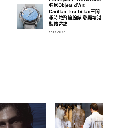
強尼Objets d’Art
Carillon Tourbillon三問
報時陀飛輪腕錶 彰顯精湛
製錶造詣
2026-08-03