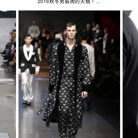
2016秋冬男裝周的天橋。…