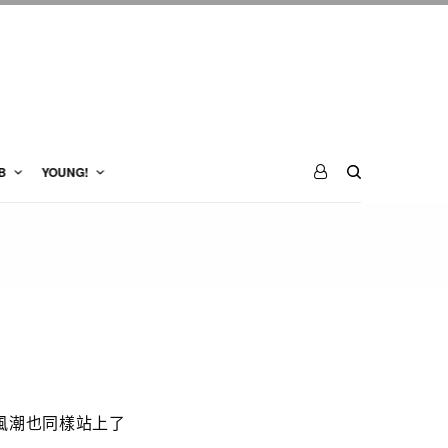
B
YOUNG!
風潮也同樣站上了