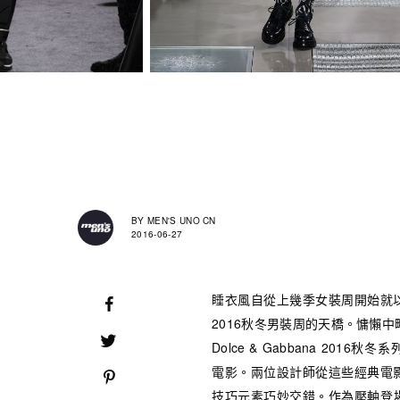
BY
MEN'S UNO CN
2016-06-27
睡衣風自從上幾季女裝周開始就
2016秋冬男裝周的天橋。慵懶
Dolce & Gabbana 2016
電影。兩位設計師從這些經典電
技巧元素巧妙交錯。作為壓軸登場的睡