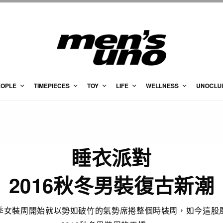
EOPLE
TIMEPIECES
TOY
LIFE
WELLNESS
UNOCLU
睡衣派對
2016秋冬男裝復古新潮
季女裝周開始就以勢如破竹的氣勢席捲整個時裝周，如今這股