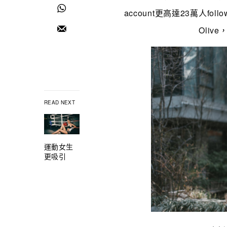
account更高達23萬人
Oliv
READ NEXT
運動女生
更吸引