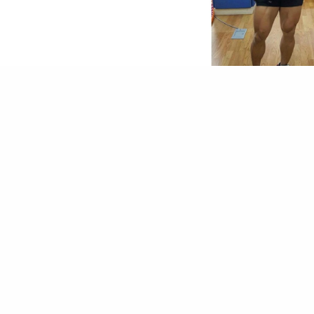
這可說是在健身房常見的行
望將自己的日常即時與朋
然，有些朋友為了激勵自己
當的時候，不要在健身房最
著