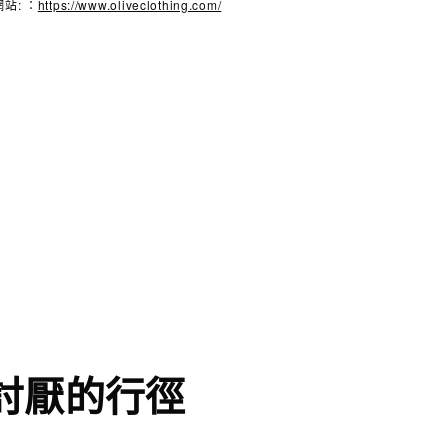
站: ：
https://www.oliveclothing.com/
討厭的行徑