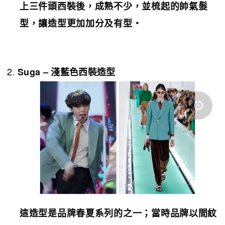
上三件頭西裝後，成熟不少，並梳起的帥氣髮
型，讓造型更加加分及有型‧
Suga –
淺藍色西裝
造型
這造型是品牌春夏系列的之一；當時品牌以間紋