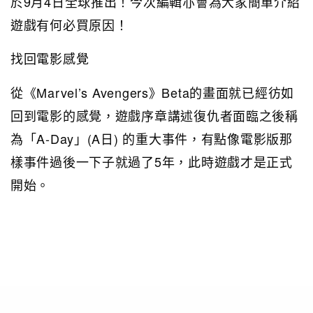
於9月4日全球推出！今次編輯亦會為大家簡單介紹
遊戲有何必買原因！
找回電影感覺
從《Marvel’s Avengers》Beta的畫面就已經彷如
回到電影的感覺，遊戲序章講述復仇者面臨之後稱
為「A-Day」(A日) 的重大事件，有點像電影版那
樣事件過後一下子就過了5年，此時遊戲才是正式
開始。