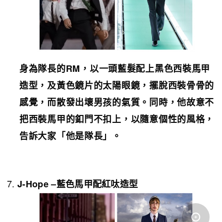
身為隊長的
RM
，以一頭藍髮配上黑色西裝馬甲
造型，及黃色鏡片的太陽眼鏡，擺脫西裝骨骨的
感覺，而散發出壞男孩的氣質。同時，他故意不
把西裝馬甲的釦門不扣上，以隨意個性的風格，
告訴大家「他是隊長」。
J-Hope –
藍色馬甲配紅呔
造型