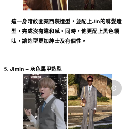
這一身暗紋圖案西裝造型，並配上
Jin
的啡髮造
型，完成沒有違和感。同時，他更配上黑色領
呔，讓造型更加紳士及有個性。
Jimin –
灰色馬甲
造型