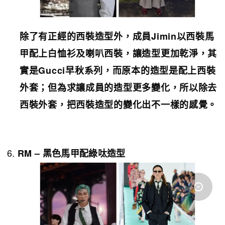
除了有正經的西裝造型外，成員
Jimin
以西裝馬
甲配上白恤衫及喇叭西裝，讓造型更加乾淨，其
實是
Gucci
早秋系列，而原本的造型是配上西裝
外套；但為求讓成員的造型更多變化，所以除去
西裝外套，把西裝造型的變化出不一樣的感覺。
RM – 黑
色馬甲配綠呔
造型