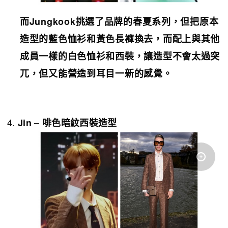
而
Jungkook
挑選了品牌的春夏系列，但把原本
造型的藍色恤衫和黃色長褲換去，而配上與其他
成員一樣的白色恤衫和西裝，讓造型不會太過突
兀，但又能營造到耳目一新的感覺。
Jin –
啡色暗紋西裝
造型