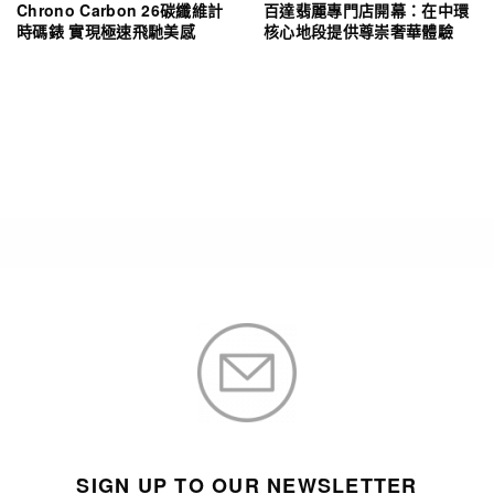
Chrono Carbon 26碳纖維計
百達翡麗專門店開幕：在中環
時碼錶 實現極速飛馳美感
核心地段提供尊崇奢華體驗
SIGN UP TO OUR NEWSLETTER