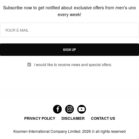
Subscribe now to get notified about exclusive offers from men's uno
every week!
SIGN UP
I would like to receive news and special offers.
PRIVACY POLICY
DISCLAIMER
CONTACT US
Koomen International Company Limited.
2026 © all rights reserved