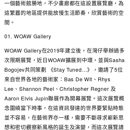
一個藝術館勝地，不少畫廊都在這設置展覽廳，為
這繁囂的地區提供能放慢生活節奏，欣賞藝術的空
間。
01. WOAW Gallery
WOAW Gallery在2019年建立後，在灣仔舉辦過多
次限期展覽，近日WOAW擴展到中環，並與Sasha
Bogojev共同策劃 《Stay Tuned…》，邀請了5位
來自世界各地的藝術家：Bas De Wit、Rhys
Lee、Shannon Peel、Christopher Regner 及
Aaron Elvis Jupin聯展作為開幕展覽。這次展覽概
念圍繞當下時事，在這資訊發達的世界要緊貼時態
並不容易，在藝術界亦一樣，需要不斷尋求嶄新思
想和密切觀察新風格的誕生及演變，而這次展覽請