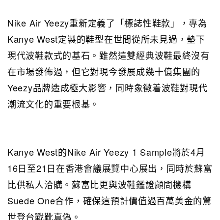
Nike Air Yeezy重新定義了「標誌性鞋款」，專為
Kanye West定製的鞋型在世間從所未見過，墊下
現代波鞋款式的基石。雖然這雙經典波鞋最終沒有
在市場發佈過，但它對現今發展成幾十億集團的
Yeezy品牌造成極大影響，同時象徵着波鞋對現代
潮流文化的重要根基。
Kanye West的Nike Air Yeezy 1 Sample將於4月
16日至21日在香港會議展覽中心展出，同時於蘇富
比供私人洽購。蘇富比更與波鞋鑑證顧問機構
Suede One合作，確保這預計價值過百萬美金的驚
世登台戰靴真偽。