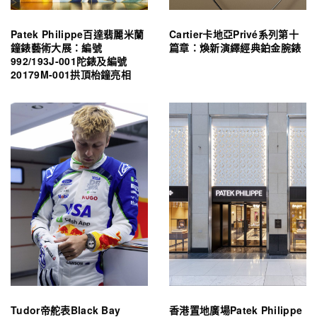
Patek Philippe百達翡麗米蘭
Cartier卡地亞Privé系列第十
鐘錶藝術大展：編號
篇章：煥新演繹經典鉑金腕錶
992/193J-001陀錶及編號
20179M-001拱頂枱鐘亮相
Tudor帝舵表Black Bay
香港置地廣場Patek Philippe