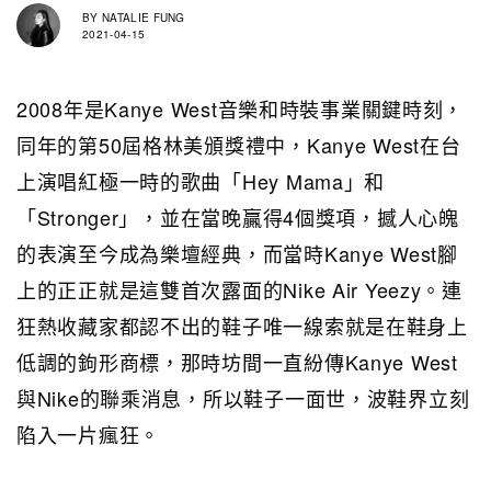
BY
NATALIE FUNG
2021-04-15
2008年是Kanye West音樂和時裝事業關鍵時刻，
同年的第50屆格林美頒獎禮中，Kanye West在台
上演唱紅極一時的歌曲「Hey Mama」和
「Stronger」，並在當晚贏得4個獎項，撼人心魄
的表演至今成為樂壇經典，而當時Kanye West腳
上的正正就是這雙首次露面的Nike Air Yeezy。連
狂熱收藏家都認不出的鞋子唯一線索就是在鞋身上
低調的鉤形商標，那時坊間一直紛傳Kanye West
與Nike的聯乘消息，所以鞋子一面世，波鞋界立刻
陷入一片瘋狂。