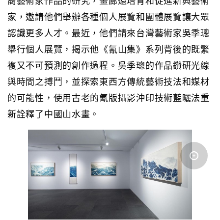
家，邀請他們舉辦各種個人展覽和團體展覽讓大眾
認識更多人才。最近，他們請來台灣藝術家吳季璁
舉行個人展覽，揭示他《氰山集》系列背後的既繁
複又不可預測的創作過程。吳季璁的作品鑽研光線
與時間之搏鬥，並探索東西方傳統藝術技法和媒材
的可能性，使用古老的氰版攝影沖印技術藍曬法重
新詮釋了中國山水畫。