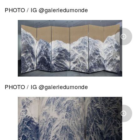
PHOTO / IG @galeriedumonde
PHOTO / IG @galeriedumonde