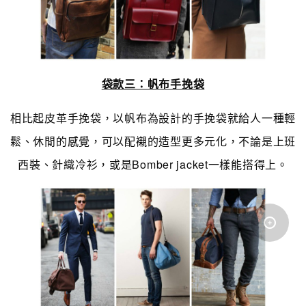
袋款三：帆布手挽袋
相比起皮革手挽袋，以帆布為設計的手挽袋就給人一種輕
鬆、休閒的感覺，可以配襯的造型更多元化，不論是上班
西裝、針織冷衫，或是Bomber jacket一樣能搭得上。