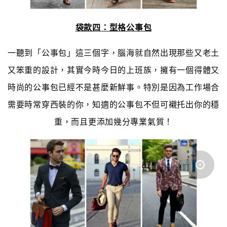
袋款四：型格公事包
一聽到「公事包」這三個字，腦海就自然出現那些又老土
又笨重的設計，其實今時今日的上班族，擁有一個得體又
時尚的公事包已經不是甚麼新鮮事。特別是因為工作場合
需要時常穿西裝的你，知適的公事包不但可襯托出你的穩
重，而且更添加幾分專業氣質！