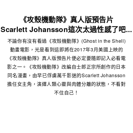
《攻殼機動隊》真人版預告片
Scarlett Johansson這次太過性感了吧...
不論你有沒有看過《攻殼機動隊》(Ghost in the Shell)
動畫電影，光是看到這即將在2017年3月美國上映的
《攻殼機動隊》真人版預告片便必定要隨即記入必看電
影之一。《攻殼機動隊》改編自士郎正宗所創作的日本
同名漫畫，由早已俘虜萬千影迷的Scarlett Johansson
擔任女主角，演繹人類心靈與肉體分離的狀態，不看對
不住自己！