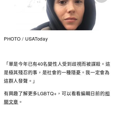
PHOTO / USAToday
「單是今年已有40名變性人受到歧視而被謀殺。這
是極其殘忍的事，是社會的一種隱憂。我一定會為
這群人發聲。」
有興趣了解更多LGBTQ+，可以看看編輯日前的
相
關文章
。