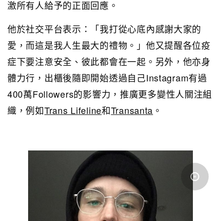
激所有人給予的正面回應。
他於社交平台表示：「我打從心底內感謝大家的
愛，而這是我人生最大的禮物。」他又提醒各位疫
症下要注意安全、彼此都會在一起。另外，他亦身
體力行，出櫃後隨即開始透過自己Instagram有過
400萬Followers的影響力，推廣更多變性人關注組
織，例如
Trans Lifeline
和
Transanta
。