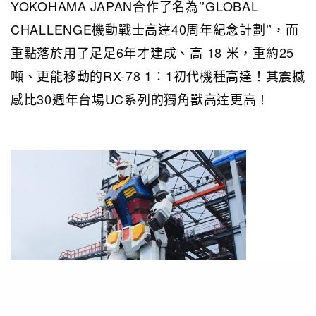
YOKOHAMA JAPAN合作了名為’’GLOBAL
CHALLENGE機動戰士高達40周年紀念計劃’’，而
重點落於用了足足6年才建成、高 18 米，重約25
噸、更能移動的RX-78 1：1初代機種高達！其震撼
感比30週年台場UC系列的獨角獸高達更高！