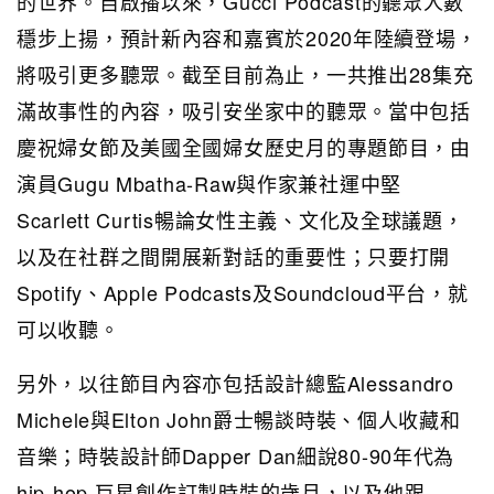
的世界。自啟播以來，Gucci Podcast的聽眾人數
穩步上揚，預計新內容和嘉賓於2020年陸續登場，
將吸引更多聽眾。截至目前為止，一共推出28集充
滿故事性的內容，吸引安坐家中的聽眾。當中包括
慶祝婦女節及美國全國婦女歷史月的專題節目，由
演員Gugu Mbatha-Raw與作家兼社運中堅
Scarlett Curtis暢論女性主義、文化及全球議題，
以及在社群之間開展新對話的重要性；只要打開
Spotify、Apple Podcasts及Soundcloud平台，就
可以收聽。
另外，以往節目內容亦包括設計總監Alessandro
Michele與Elton John爵士暢談時裝、個人收藏和
音樂；時裝設計師Dapper Dan細說80-90年代為
hip-hop 巨星創作訂製時裝的歲月，以及他跟