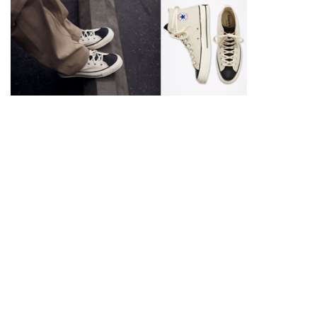
在鞋帶的設計上，Jerry 也別出心裁，延長了鞋帶
長度,達到可環繞鞋身的效果，並配有後跟拉環，將
FOG ESSENTIALS上乘簡約的格調與 Converse
多變的風格完美融合。