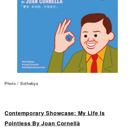
Photo / Sothebys
Contemporary Showcase: My Life Is
Pointless By Joan Cornellà