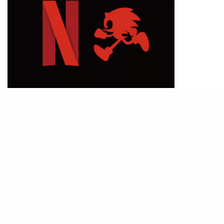
▲Netflix和SEGA官方都很懂得吊劇迷胃口。
（PHOTO/ @NXOnNetflix）
這部超音鼠動畫，也將會是Netflix第一次製作以遊
戲角色改編的動畫劇集，相信可以見到超音鼠和遊
戲中其他超音鼠朋友，真的很令人期待。