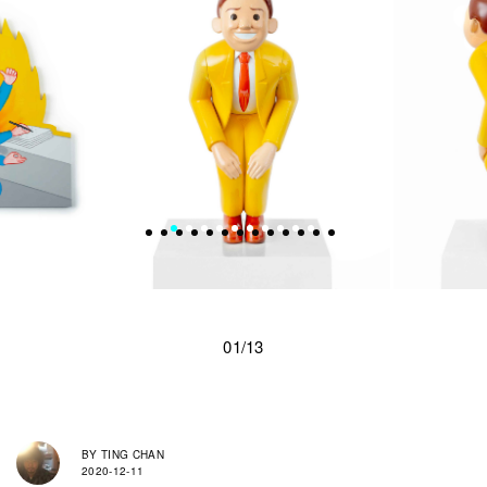
01/13
BY
TING CHAN
2020-12-11