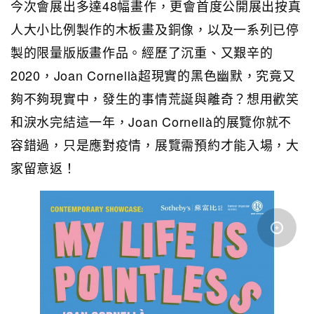
今次會展出多達48幅畫作，更會首度公開展出按真
人大小比例製作的木板畫及銅像，以及一系列已停
製的限量版版畫作品。經歷了沉重、又艱辛的
2020，Joan Cornellà超現實的黑色幽默，究竟又
夠不夠現實中，發生的事情荒誕與離奇？想用歡笑
和淚水完結這一年，Joan Cornellà的展覽你就不
容錯過，只是應對疫情，展覽需預約才能入場，大
家留意返！