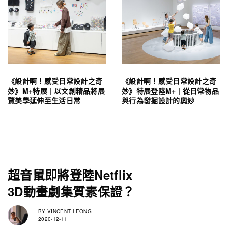
《設計啊！感受日常設計之奇
《設計啊！感受日常設計之奇
妙》M+特展 | 以文創精品將展
妙》特展登陸M+ | 從日常物品
覽美學延伸至生活日常
與行為發掘設計的奧妙
超音鼠即將登陸Netflix
3D動畫劇集質素保證？
BY
VINCENT LEONG
2020-12-11