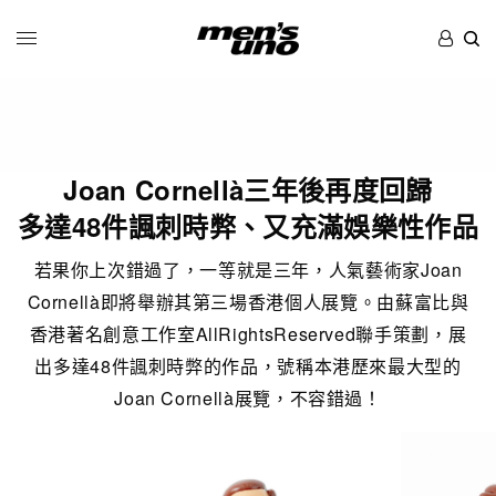
Joan Cornellà三年後再度回歸
多達48件諷刺時弊、又充滿娛樂性作品
若果你上次錯過了，一等就是三年，人氣藝術家Joan
Cornellà即將舉辦其第三場香港個人展覽。由蘇富比與
香港著名創意工作室AllRightsReserved聯手策劃，展
出多達48件諷刺時弊的作品，號稱本港歷來最大型的
Joan Cornellà展覽，不容錯過！