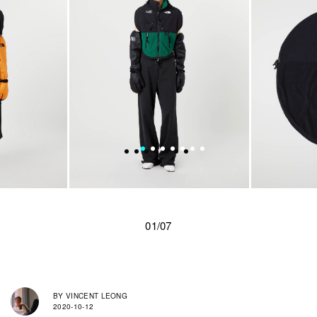
01/07
BY
VINCENT LEONG
2020-10-12