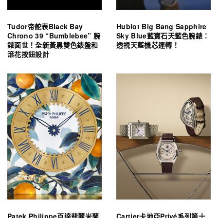
Tudor帝舵表Black Bay
Hublot Big Bang Sapphire
Chrono 39 “Bumblebee” 腕
Sky Blue藍寶石天藍色腕錶：
錶面世！全新黃黑雙色錶盤和
透視天藍機芯運轉！
滾花按鈕設計
Patek Philippe百達翡麗米蘭
Cartier卡地亞Privé系列第十