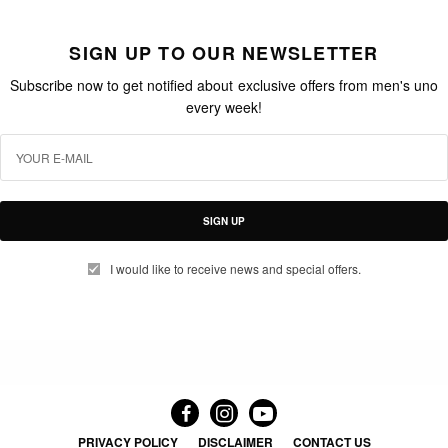
SIGN UP TO OUR NEWSLETTER
Subscribe now to get notified about exclusive offers from men's uno
every week!
SIGN UP
I would like to receive news and special offers.
PRIVACY POLICY
DISCLAIMER
CONTACT US