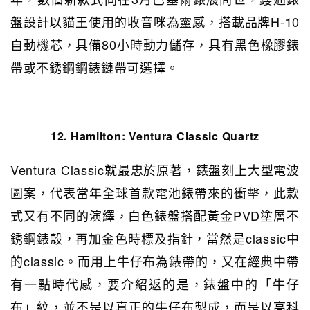
盤設計以貓王使用的收音咪為靈感，搭載品牌H-10
自動機芯，具備80小時動力儲存，具有黑色橡膠錶
帶或不銹鋼鋼錶鏈帶可選擇。
12. Hamilton:
Ventura Classic Quartz
Ventura Classic就最忠於原著，錶盤刻上大型電波
圖案，代表當年全球首款電池錶帶來的衝擊，此款
式又有不同的演繹，白色錶盤搭配黃金PVD塗層不
銹鋼錶殼，再加金色時標及指針，當然是classic中
的classic。而用上牛仔布為錶帶的，又在經典中帶
有一點時代感，要介紹返的是，錶盤中的「牛仔
布」紋，並不是以真正的牛仔布製成，而是以高科