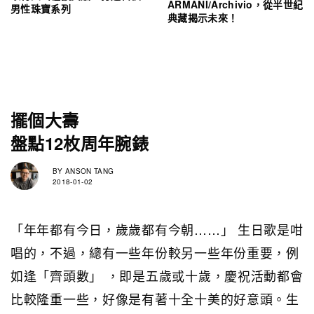
ARMANI/Archivio，從半世紀
男性珠寶系列
典藏揭示未來！
擺個大壽
盤點12枚周年腕錶
BY
ANSON TANG
2018-01-02
「年年都有今日，歲歲都有今朝……」 生日歌是咁
唱的，不過，總有一些年份較另一些年份重要，例
如逢「齊頭數」 ，即是五歲或十歲，慶祝活動都會
比較隆重一些，好像是有著十全十美的好意頭。生