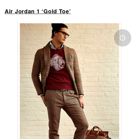
Air Jordan 1 ‘Gold Toe’