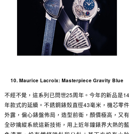
10. Maurice Lacroix:
Masterpiece Gravity Blue
不經不覺，這系列已問世25周年。今年的新品是14
年款式的延續。不銹鋼錶殼直徑43毫米，機芯零件
外露，偏心錶盤佈局，造型前衛，顏價極高，又有
全矽擒縱系統這新技術，用上近年鐘錶界大熱的藍