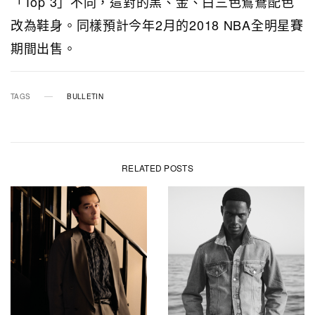
「Top 3」不同，這對的黑、金、白三色鴛鴦配色
改為鞋身。同樣預計今年2月的2018 NBA全明星賽
期間出售。
TAGS
BULLETIN
RELATED POSTS