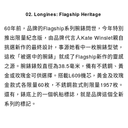
02. Longines:
Flagship Heritage
60年前，品牌的Flagship系列腕錶問世，今年特別
推出限量紀念版，由品牌代言人Kate Winslet親自
挑選新作的最終設計，事源她看中一枚腕錶型號，
這枚「被選中的腕錶」就成了Flagship新作的靈感
之源。腕錶錶殼直徑為38.5毫米，備有不銹鋼、黃
金或玫瑰金可供選擇。搭載L609機芯，黃金及玫瑰
金款式各限量60枚，不銹鋼款式則限量1957枚。
還有，錶底上的一個帆船標誌，就是品牌這個全新
系列的標記。