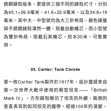
銹鋼錶殼版本，更提供三個不同的錶殼尺寸，分別
為45.1×26.6毫米、41.6×22.6毫米，以及34.8×19
毫米。其中大、中型號均為大三針佈局，銀色錶盤
與不銹鋼錶殼渾然一體，搭載自動機芯，而小型號
為雙針佈局，搭載石英機芯，防水30米，可靠實
用。
05. Cartier:
Tank Cintrée
第一枚Cartier Tank製作於1917年，設計靈感來自
第一次世界大戰中使用的輕型坦克——「British
Mark IV」，方形錶殼模仿了坦克的外觀，兩側的
垂直表耳則如同坦克的履帶。經過100年的演變，