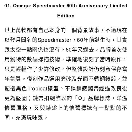
01. Omega:
Speedmaster 60th Anniversary Limited
Edition
世上萬物都有自己本身的一個背景故事，不過現在
以登月聞名的Speedmaster，60年前誕生時，其實
跟太空一點關係也沒有。60年又過去，品牌首次使
用獨特的數碼掃描技術，準確地復刻了當時原作，
只是輕輕作了少許修改，但整體設計仍刻意保存當
年氣質。復刻作品選用磨砂及光面不銹鋼錶殼，並
配襯黑色Tropical錶盤。不銹鋼錶鏈帶經過改良後
更為堅固；鏈帶扣綴飾以的「Ω」品牌標誌，洋溢
懷舊風格，又與錶盤上的懷舊標誌有一點點的不
同，充滿玩味感。