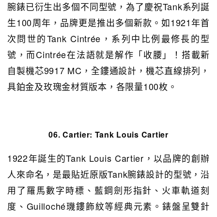
腕錶已衍生出多個不同型號，為了慶祝Tank系列誕
生100周年，品牌更是推出多個新款。如1921年首
次問世的Tank Cintrée，系列中比例最修長的型
號，而Cintrée在法語就是解作「收腰」！搭載新
自製機芯9917 MC，全鏤通設計，機芯直線排列，
具鉑金及玫瑰金材質版本，各限量100枚。
06. Cartier:
Tank Louis Cartier
1922年誕生的Tank Louis Cartier，以品牌的創辦
人來命名，是最貼近原版Tank腕錶設計的型號，沿
用了羅馬數字時標、藍鋼劍形指針、火車軌道刻
度、Guilloché璣鏤飾紋等經典元素。錶盤呈雙針