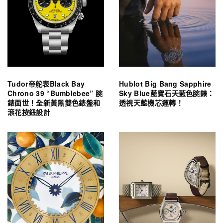
Tudor帝舵表Black Bay
Hublot Big Bang Sapphire
Chrono 39 “Bumblebee” 腕
Sky Blue藍寶石天藍色腕錶：
錶面世！全新黃黑雙色錶盤和
透視天藍機芯運轉！
滾花按鈕設計