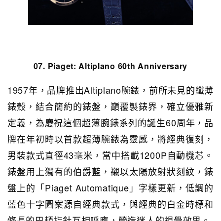
07. Piaget:
Altiplano 60th Anniversary
1957年，品牌推出Altiplano腕錶，前所未見的纖薄
錶殼，結合簡約的錶盤，巔覆製錶界，確立優雅新
定義，為慶祝這個超薄腕錶系列的誕生60周年，品
牌在年初時以首款超薄腕錶為靈感，將經典復刻，
男裝款式直徑43毫米，當中搭載1200P自動機芯。
錶盤用上獨有的伯爵藍，襯以太陽放射狀刻紋，錶
盤上的「Piaget Automatique」字樣更新，低調的
藍色十字圖案源自經典款式，與經典的白金時標和
修長的巴頓指針互相呼應，營造迷人的視覺效果。