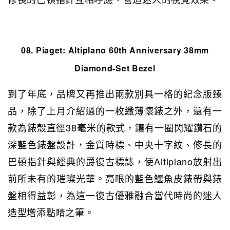
08. Piaget:
Altiplano 60th Anniversary 38mm
Diamond-Set Bezel
到了年底，品牌又再推出兩款別具一格的紀念版臻
品，除了上月介紹過的一枚纖薄懷錶之外，還有一
款為錶殼直徑38毫米的款式，鑲有一圈閃耀鑽石的
深藍色錶盤設計，金質時標、中央十字紋、修長的
巴頓指針與經典的爵復古標誌，使Altiplano放射出
前所未有的璀璨光華。亮眼的藍色鱷魚皮錶帶與錶
盤相得益彰，為這一復古優雅融合當代時尚的迷人
造型增添點睛之筆。