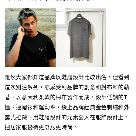
雖然大家都知道品牌以鞋履設計比較出名，但看到
這次別注系列，亦感受到品牌的創意和對布料的執
著，以意大利柔軟的棉布製作而成，設計低調的T
恤、連帽衫和運動褲，綴上品牌經典金色刺繡和外
露式拉鍊，用鞋履設計的元素套入在服飾設計上，
把居家服變得更舒服更時尚。