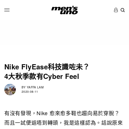
Nike FlyEase科技識咗未？
4大秋季款有Cyber Feel
BY
YAFFA LAM
2020-08-11
有沒有發現，Nike 愈來愈多鞋也趨向易於穿脫？
而且一試便返唔到轉頭，我是這樣認為。話說原來