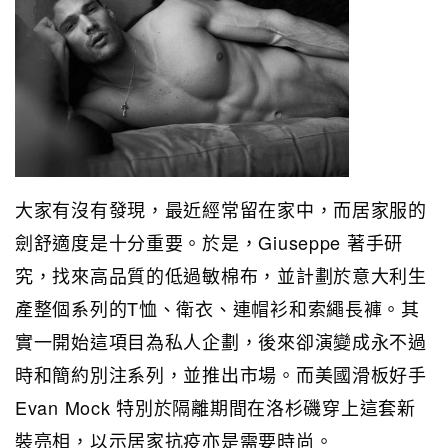
大家有沒有發現，最近經常留在家中，而居家服的
劍舒適度是十分重要。於是，Giuseppe 著手研
究，找來高品質的低過敏棉布，並計劃於意大利生
產整個系列的T恤、衛衣、連帽衫和索繩長褲。其
實一開始這項目為私人企劃，後來卻演變成永不過
時和簡約別注系列，並推出市場。而美國滑板好手
Evan Mock 特別於隔離期間在洛杉磯穿上這套新
裝亮相，以示居家抗疫亦是需要時尚。