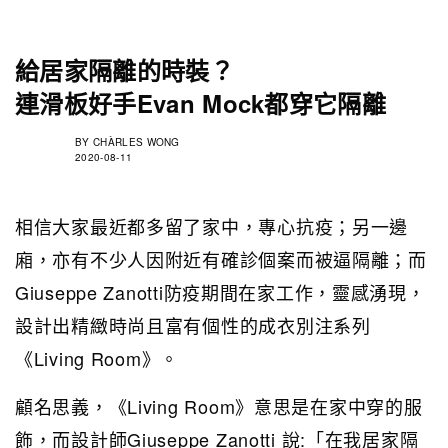
給居家隔離的時裝？
連滑板好手Evan Mock都穿它隔離
BY
CHÀRLES WONG
2020-08-11
相信大家最近都多留了家中，專心抗疫；另一邊
廂，亦有不少人因附近有確診個案而被逼隔離；而
Giuseppe Zanotti防疫期間在家工作，靈感湧現，
設計出精緻時尚且富有個性的成衣別注系列
《Living Room》。
顧名思義，《Living Room》意思是在家中穿的服
飾，而設計師Giuseppe Zanotti 說:「在我居家隔