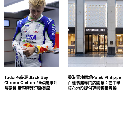
Tudor帝舵表Black Bay
香港置地廣場Patek Philippe
Chrono Carbon 26碳纖維計
百達翡麗專門店開幕：在中環
時碼錶 實現極速飛馳美感
核心地段提供尊崇奢華體驗