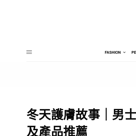
FASHION
P
冬天護膚故事｜男
及產品推薦