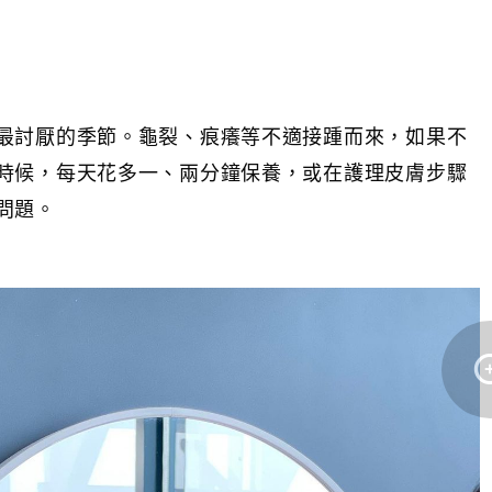
最討厭的季節。龜裂、痕癢等不適接踵而來，如果不
時候，每天花多一、兩分鐘保養，或在護理皮膚步驟
問題。