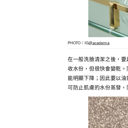
PHOTO / IG
@acaderma
在一般洗臉清潔之後，要
收水份，但很快會變乾。
能明顯下降；因此要以油
可防止肌膚的水份蒸發，