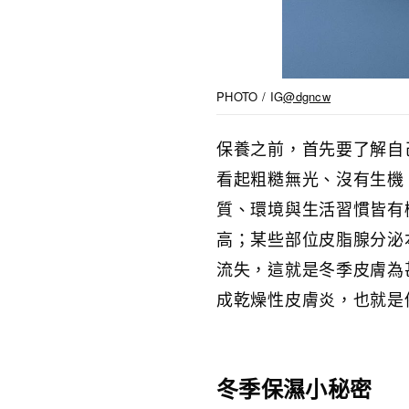
PHOTO / IG
@dgncw
保養之前，首先要了解自
看起粗糙無光、沒有生機
質、環境與生活習慣皆有
高；某些部位皮脂腺分泌
流失，這就是冬季皮膚為
成乾燥性皮膚炎，也就是
冬季保濕小秘密