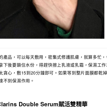
的產品，可以每天敷用，密集式修護肌膚，就算多忙，
拿下後要鎖住水份，得趕快擦上乳液或乳霜，保濕工作
太貪心，敷15到20分鐘即可。如果等到整片面膜都乾
達不到保濕作用。
arins Double Serum賦活雙精華