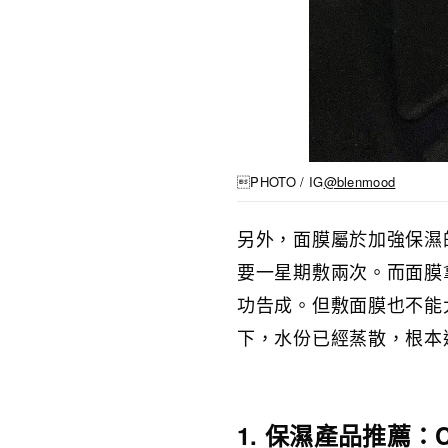
PHOTO / IG
@blenmood
另外，面膜屬於加強保濕
要一星期敷兩次。而面膜
功告成。但敷面膜也不能
下，水份已經蒸散，根本
1. 保濕產品推薦：Cl