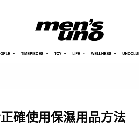
EOPLE
TIMEPIECES
TOY
LIFE
WELLNESS
UNOCLU
士正確使用保濕用品方法