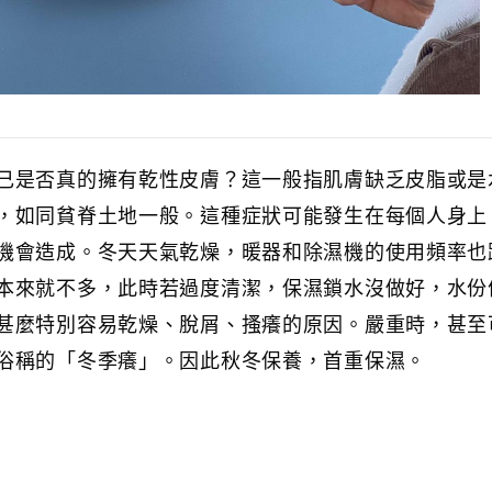
己是否真的擁有乾性皮膚？這一般指肌膚缺乏皮脂或是
，如同貧脊土地一般。這種症狀可能發生在每個人身上
機會造成。冬天天氣乾燥，暖器和除濕機的使用頻率也
本來就不多，此時若過度清潔，保濕鎖水沒做好，水份
甚麼特別容易乾燥、脫屑、搔癢的原因。嚴重時，甚至
俗稱的「冬季癢」。因此秋冬保養，首重保濕。