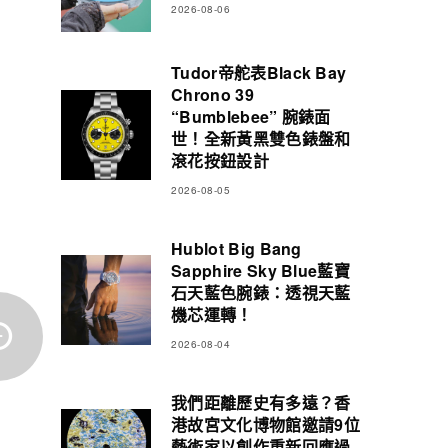
2026-08-06
Tudor帝舵表Black Bay
Chrono 39
“Bumblebee” 腕錶面
世！全新黃黑雙色錶盤和
滾花按鈕設計
2026-08-05
Hublot Big Bang
Sapphire Sky Blue藍寶
石天藍色腕錶：透視天藍
機芯運轉！
2026-08-04
我們距離歷史有多遠？香
港故宮文化博物館邀請9位
藝術家以創作重新回應過