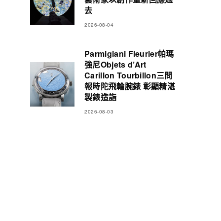
去
2026-08-04
Parmigiani Fleurier帕瑪
強尼Objets d’Art
Carillon Tourbillon三問
報時陀飛輪腕錶 彰顯精湛
製錶造詣
2026-08-03