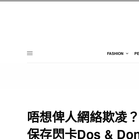
FASHION
P
唔想俾人網絡欺凌
保存閃卡Dos & Don