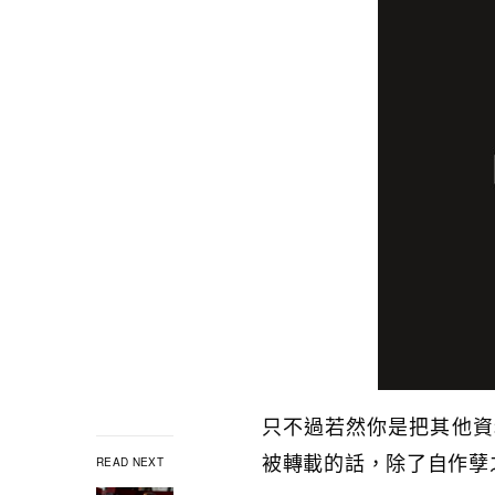
只不過若然你是把其他資料以F
被轉載的話，除了自作孽
READ NEXT