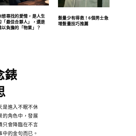
你想尋找的愛情，是人生
髮量少有得救！6個男士急
的「最佳合夥人」，還是
增髮量技巧推薦
難以負擔的「物業」？
念錶
思
天是進入不眠不休
景的角色中，發展
蹟只會降臨在不言
事中的金句而已。