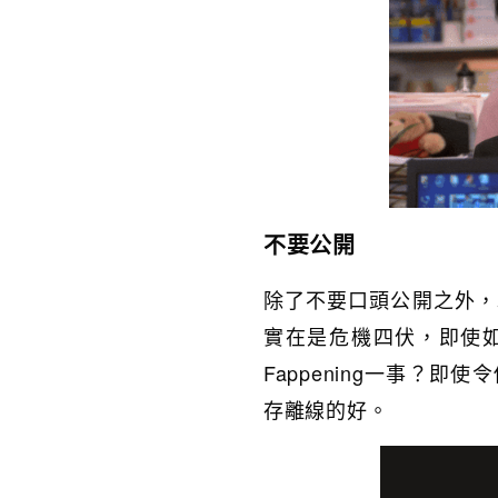
不要公開
除了不要口頭公開之外，
實在是危機四伏，即使
Fappening一事？即
存離線的好。