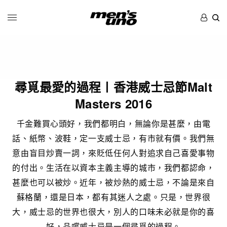
尋覓最愛的過程〡香港威士忌節Malt
Masters 2016
千金難買心頭好，我們都明白，無論你是甚麼，由電
話、紙幣、波鞋，定一支威士忌，有市就有價。我們無
意由盲目炒賣一詞，來貶低任何人對追求自己喜愛事物
的付出。生活在以資本主義主導的城市，我們都認命，
甚麼也可以被炒。近年，被炒熱的威士忌，不論是來自
蘇格蘭，還是日本，都有其迷人之處。只是，世界很
大，威士忌的世界也很大，別人的口味未必就是你的喜
好，品嚐威士忌是一個尋覓的過程。