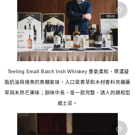
Teeling Small Batch Irish Whiskey 香氣柔和，帶濃凝
脂奶油與燒焦的焦糖氣味，入口是香草和木材香料夾雜藥
草與未熟芒果味；餘味中長，是一款完整、誘人的調和型
威士忌。