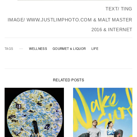
TEXT/ TING
IMAGE/ WWW.JUSTLIMPHOTO.COM & MALT MASTER
2016 & INTERNET
TAGS
WELLNESS
GOURMET & LIQUOR
LIFE
RELATED POSTS