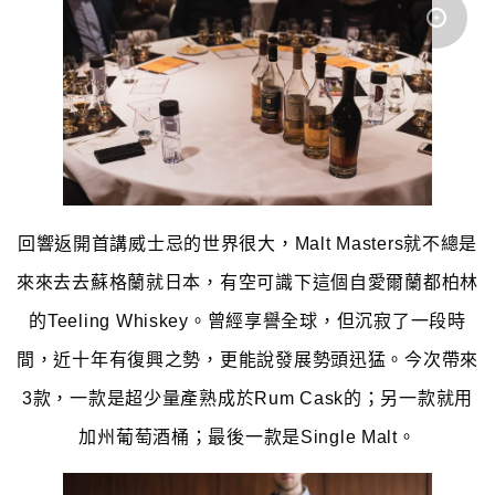
回響返開首講威士忌的世界很大，Malt Masters就不總是
來來去去蘇格蘭就日本，有空可識下這個自愛爾蘭都柏林
的Teeling Whiskey。曾經享譽全球，但沉寂了一段時
間，近十年有復興之勢，更能說發展勢頭迅猛。今次帶來
3款，一款是超少量產熟成於Rum Cask的；另一款就用
加州葡萄酒桶；最後一款是Single Malt。