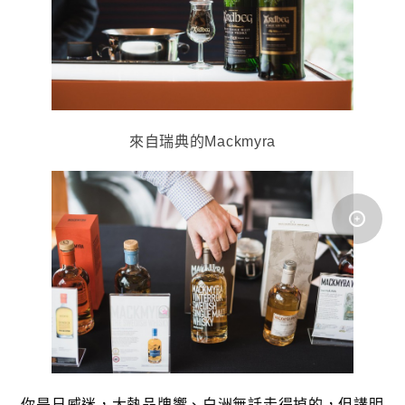
來自瑞典的Mackmyra
你是日威迷，大熱品牌響、白洲無話走得掉的，但講明