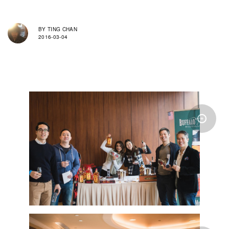
BY
TING CHAN
2016-03-04