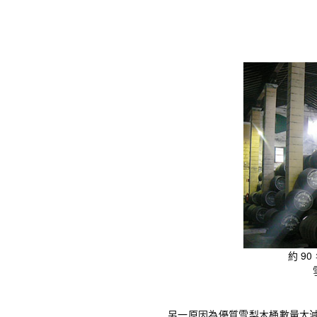
約 9
另一原因為優質雪梨木桶數量大