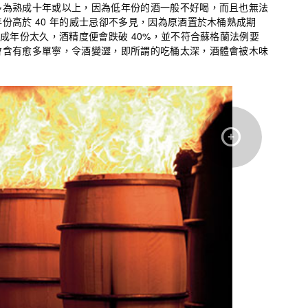
多為熟成十年或以上，因為低年份的酒一般不好喝，而且也無法
份高於 40 年的威士忌卻不多見，因為原酒置於木桶熟成期
熟成年份太久，酒精度便會跌破 40%，並不符合蘇格蘭法例要
會含有愈多單寧，令酒變澀，即所謂的吃桶太深，酒體會被木味