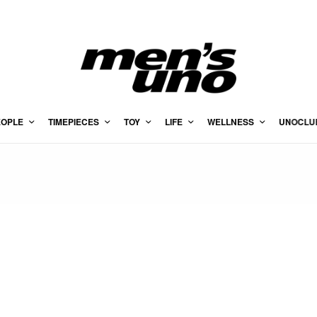
EOPLE
TIMEPIECES
TOY
LIFE
WELLNESS
UNOCLU