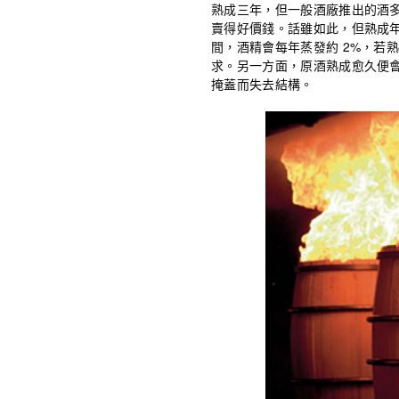
熟成三年，但一般酒廠推出的酒
賣得好價錢。話雖如此，但熟成年
間，酒精會每年蒸發約 2%，若
求。另一方面，原酒熟成愈久便
掩蓋而失去結構。