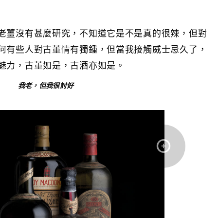
老薑沒有甚麼研究，不知道它是不是真的很辣，但對
何有些人對古董情有獨鍾，但當我接觸威士忌久了，
魅力，古董如是，古酒亦如是。
我老，但我很討好