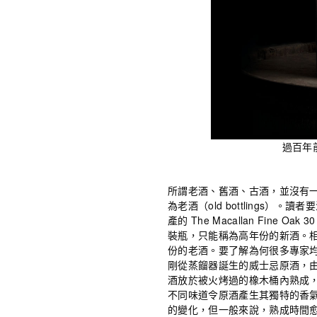
過百年
所謂老酒、舊酒、古酒，並沒有
為老酒（old bottlings）
產的 The Macallan Fine 
裝瓶，只能稱為高年份的新酒。相反，一
份的老酒。要了解為何很多專家
剛從蒸餾器誕生的威士忌原酒，
酒放於被火烤過的橡木桶內熟成
不同味道令原酒產生其獨特的香
的變化，但一般來說，熟成時間