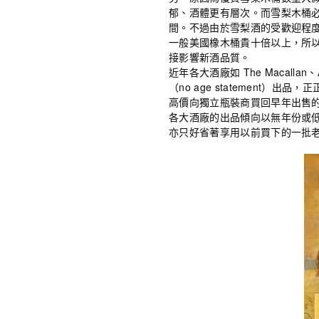
郁、酒體更有層次。而雪梨木桶
間。不過由於雪梨酒的受歡迎程
一般美國橡木桶貴十倍以上，所
接影響新酒品質。
近年各大酒廠如 The Macalla
（no age statement
高價向獨立瓶裝商買回早年出售的原
各大酒廠的出品傾向以無年份或
亦只好省著享用以前買下的一批