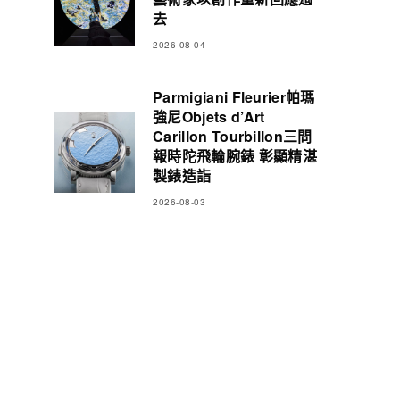
去
2026-08-04
Parmigiani Fleurier帕瑪
強尼Objets d’Art
Carillon Tourbillon三問
報時陀飛輪腕錶 彰顯精湛
製錶造詣
2026-08-03