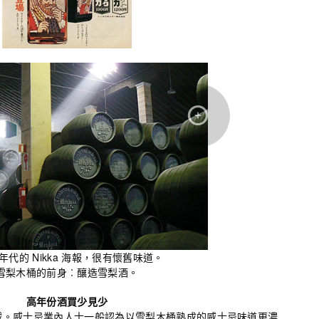
0 年代的 Nikka 海報，很有懷舊味道。
雪梨木桶的前身︰釀造雪梨酒。
高年份酒買少見少
減。威士忌業內人士一般認為以雪梨木桶熟成的威士忌味道更濃