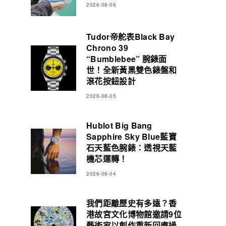
2026-08-06
Tudor帝舵表Black Bay
Chrono 39
“Bumblebee” 腕錶面
世！全新黃黑雙色錶盤和
滾花按鈕設計
2026-08-05
Hublot Big Bang
Sapphire Sky Blue藍寶
石天藍色腕錶：透視天藍
機芯運轉！
2026-08-04
我們距離歷史有多遠？香
港故宮文化博物館邀請9位
藝術家以創作重新回應過