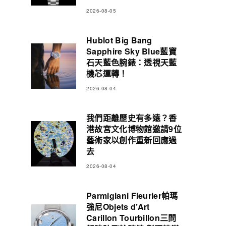
2026-08-05
Hublot Big Bang
Sapphire Sky Blue藍寶
石天藍色腕錶：透視天藍
機芯運轉！
2026-08-04
我們距離歷史有多遠？香
港故宮文化博物館邀請9位
藝術家以創作重新回應過
去
2026-08-04
Parmigiani Fleurier帕瑪
強尼Objets d’Art
Carillon Tourbillon三問