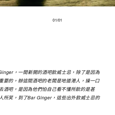
01/01
Ginger，一間新開的酒吧飲威士忌，除了是因為
重要的，辦這間酒吧的老闆是地道港人，操一口
去酒吧，是因為他們怕自己看不懂所飲的是甚
笑，到了Bar Ginger，這些出外飲威士忌的