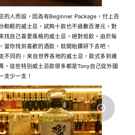
人而設，因為有Beginner Package，付上百
份較輕的威士忌，試夠十款也不過數百港元，對
來找自己喜愛風格的威士忌，絕對抵飲。由於每
，當你找到喜歡的酒款，就開始鑽研下去吧，
三百多支不同的，來自世界各地的威士忌，款式多到連
賣，這些特別威士忌款很多都是Tony自己從外國
一支少一支！