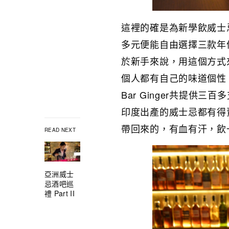
這裡的確是為新學飲威士忌的
多元便能自由選擇三款年
於新手來說，用這個方式
個人都有自己的味道個性
Bar Ginger共提供
印度出產的威士忌都有得
帶回來的，有血有汗，飲
READ NEXT
亞洲威士
忌酒吧巡
禮 Part II