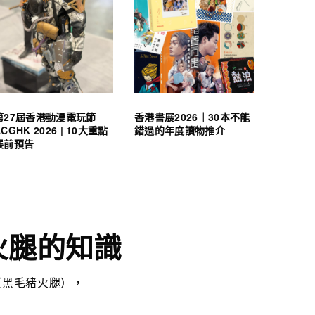
第27屆香港動漫電玩節
香港書展2026｜30本不能
ACGHK 2026 | 10大重點
錯過的年度讀物推介
展前預告
乾火腿的知識
m（黑毛豬火腿），