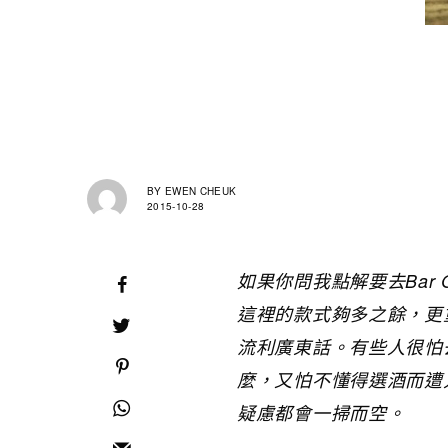
BY
EWEN CHEUK
2015-10-28
如果你問我點解要去Bar 
這裡的款式夠多之餘，更
流利廣東話。有些人很怕
麼，又怕不懂得選酒而遭人所
疑慮都會一掃而空。