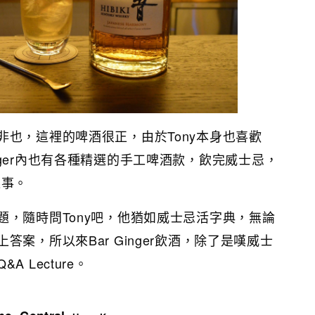
非也，這裡的啤酒很正，由於Tony本身也喜歡
r Ginger內也有各種精選的手工啤酒款，飲完威士忌，
樂事。
題，隨時問Tony吧，他猶如威士忌活字典，無論
案，所以來Bar Ginger飲酒，除了是嘆威士
 Lecture。