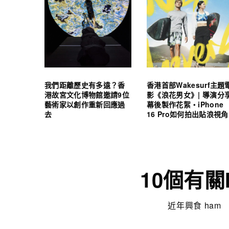
我們距離歷史有多遠？香
香港首部Wakesurf主題
港故宮文化博物館邀請9位
影《浪花男女》| 導演分
藝術家以創作重新回應過
幕後製作花絮・iPhone
去
16 Pro如何拍出貼浪視角
10個有關
近年興食 ham