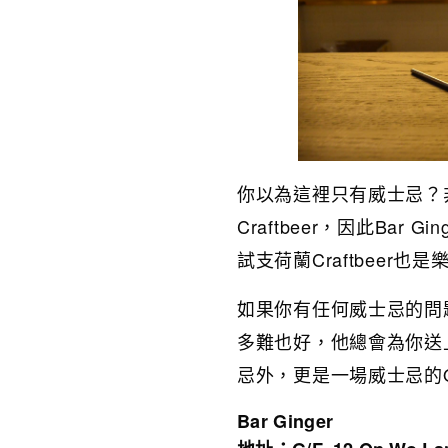
你以為這裡只有威士忌？
Craftbeer，因此Ba
試支荷蘭Craftbeer也是
如果你有任何威士忌的問
多難也好，他總會為你送上答
忌外，更是一場威士忌的Q&A
Bar Ginger