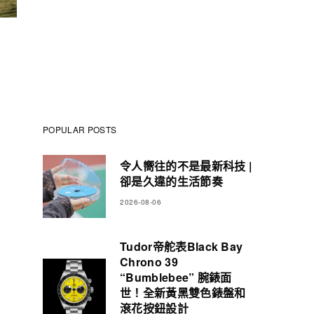
POPULAR POSTS
令人嚮往的不是最新科技 |
卻是久違的生活節奏
2026-08-06
Tudor帝舵表Black Bay
Chrono 39
“Bumblebee” 腕錶面
世！全新黃黑雙色錶盤和
滾花按鈕設計