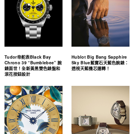
Tudor帝舵表Black Bay
Hublot Big Bang Sapphire
Chrono 39 “Bumblebee” 腕
Sky Blue藍寶石天藍色腕錶：
錶面世！全新黃黑雙色錶盤和
透視天藍機芯運轉！
滾花按鈕設計