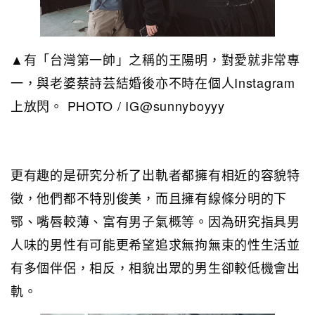
▲有「台灣第一帥」之稱的王陽明，對愛就非常專
一，與老婆蔡詩芸結婚後亦不時在個人Instagram
上放閃。 PHOTO / IG@sunnyboyyy
更有趣的是研究分析了出軌者都擁有相近的容貌特
徵，他們都不特別俊美，而且擁有線條分明的下
鄂、嘴唇較薄、富有男子氣概等。因為研究指具男
人味的男性有可能更希望追求無拘無束的性生活並
有多個伴侶，相反，相貌出眾的男生卻較低機會出
軌。