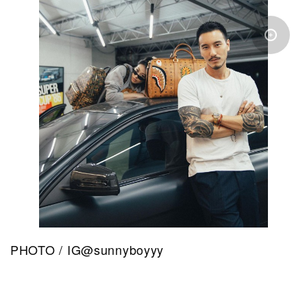
PHOTO / IG@sunnyboyyy