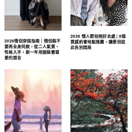
2026 情人節拍拖好去處 | 8個
2026情侶穿搭指南｜情侶裝不
質感約會地點推薦，讓愛侶從
要再全身同款，從二人氣質、
此告別悶局
性格入手，新一年用服裝書寫
愛的語言