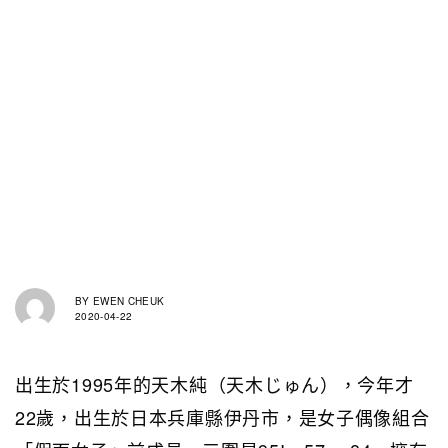
BY
EWEN CHEUK
2020-04-22
出生於1995年的天木純（天木じゅん），今年才
22歲，出生於日本兵庫縣伊丹市，是女子偶像組合