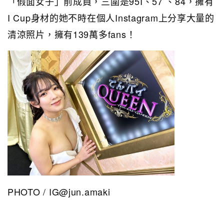
「假面女子」前成員，三圍是95I、57 、84，擁有
I Cup身材的她不時在個人Instagram上分享大量的
清涼照片，擁有139萬多fans！
PHOTO / IG@jun.amaki