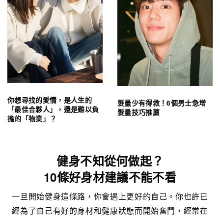
你想尋找的愛情，是人生的
髮量少有得救！6個男士急增
「最佳合夥人」，還是難以負
髮量技巧推薦
擔的「物業」？
健身不知從何做起？
10條好身材建議不能不看
一旦開始健身這條路，你會遇上更好的自己。你也許已
經為了自己有好的身材和健康狀態而開始奮鬥，經常在