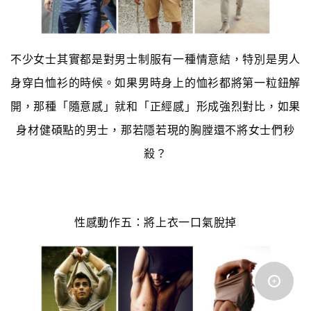
不少女士其實都是對男士制服有一種情意結，特別是男人
身穿白恤衫的時候。如果男時身上的恤衫都將第一粒鈕解
開，那種「隨意感」就和「正經感」形成強烈對比，如果
身材健碩點的男士，那若隱若現的胸膛還不將女士們秒
殺？
性感動作五：將上衣一口氣脫掉