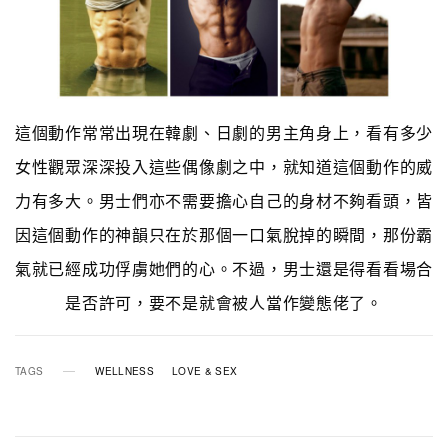
這個動作常常出現在韓劇、日劇的男主角身上，看有多少
女性觀眾深深投入這些偶像劇之中，就知道這個動作的威
力有多大。男士們亦不需要擔心自己的身材不夠看頭，皆
因這個動作的神韻只在於那個一口氣脫掉的瞬間，那份霸
氣就已經成功俘虜她們的心。不過，男士還是得看看場合
是否許可，要不是就會被人當作變態佬了。
TAGS
WELLNESS
LOVE & SEX