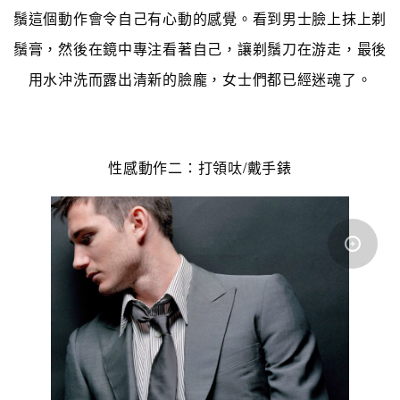
鬚這個動作會令自己有心動的感覺。看到男士臉上抹上剃
鬚膏，然後在鏡中專注看著自己，讓剃鬚刀在游走，最後
用水沖洗而露出清新的臉龐，女士們都已經迷魂了。
性感動作二：打領呔/戴手錶