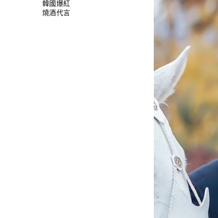
韓國爆紅
燒酒代言