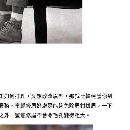
知如何打理，又想改改眉型，那就比較建議你到
服務。蜜蠟修眉好處是能夠免除眉鉗拔眉，一下
之外，蜜蠟修眉不會令毛孔變得粗大。