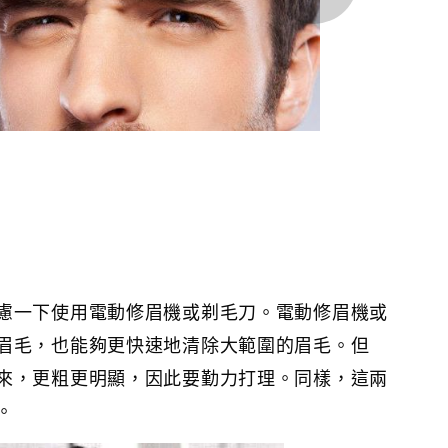
慮一下使用電動修眉機或剃毛刀。電動修眉機或
眉毛，也能夠更快速地清除大範圍的眉毛。但
來，更粗更明顯，因此要勤力打理。同樣，這兩
。