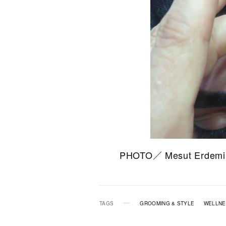
PHOTO／ Mesut Erdemi
TAGS
GROOMING & STYLE
WELLNE