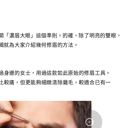
開「濃眉大眼」這個準則。的確，除了明亮的雙眼，
輯就為大家介紹幾何修眉的方法。
過身邊的女士，用過這款如此原始的修眉工具。
比較痛，但更能夠細緻清除雜毛，較適合已有一