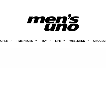
EOPLE
TIMEPIECES
TOY
LIFE
WELLNESS
UNOCLU