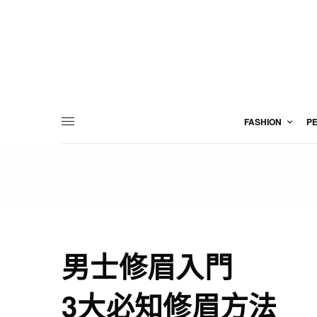
FASHION
P
男士修眉入門
3大必知修眉方法