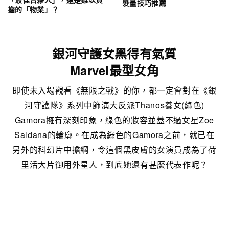
髮量技巧推薦
擔的「物業」？
銀河守護女黑得有氣質
Marvel最型女角
即使未入場觀看《無限之戰》的你，都一定會對在《銀
河守護隊》系列中飾演大反派Thanos養女(綠色)
Gamora擁有深刻印象，綠色的妝容並蓋不過女星Zoe
Saldana的輪廓。在成為綠色的Gamora之前，就已在
另外的科幻片中擔綱，令這個黑皮膚的女演員成為了荷
里活大片御用外星人，到底她還有甚麼代表作呢？