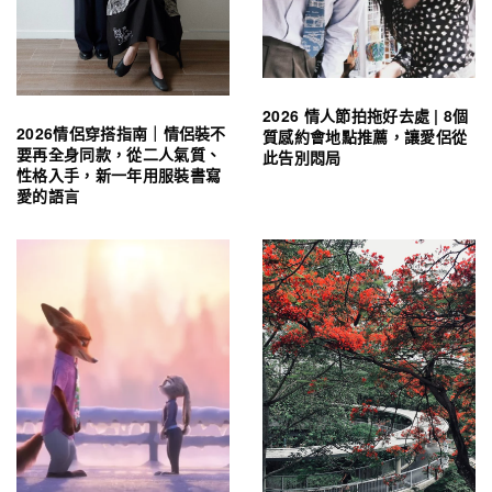
2026 情人節拍拖好去處 | 8個
2026情侶穿搭指南｜情侶裝不
質感約會地點推薦，讓愛侶從
要再全身同款，從二人氣質、
此告別悶局
性格入手，新一年用服裝書寫
愛的語言