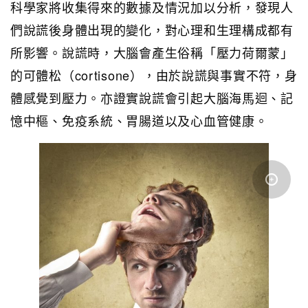
科學家將收集得來的數據及情況加以分析，發現人
們說謊後身體出現的變化，對心理和生理構成都有
所影響。說謊時，大腦會產生俗稱「壓力荷爾蒙」
的可體松（cortisone），由於說謊與事實不符，身
體感覺到壓力。亦證實說謊會引起大腦海馬迴、記
憶中樞、免疫系統、胃腸道以及心血管健康。