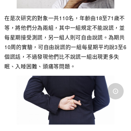
在是次研究的對象一共110名，年齡由18至71歲不
等，將他們分為兩組，其中一組規定不能說謊，並
每星期接受測謊，另一組人則可自由說謊。為期共
10周的實驗，可自由說謊的一組每星期平均說3至6
個謊話，不過發現他們比不說謊一組出現更多失
眠、入睡困難、頭痛等問題。