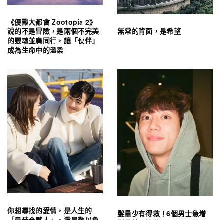
《優獸大都會 Zootopia 2》
無常的背面，是希望
說的不是冒險，是兩個不完美
的靈魂並肩同行，讓「伙伴」
成為生命中的溫柔
你想尋找的愛情，是人生的
髮量少有得救！6個男士急增
「最佳合夥人」，還是難以負