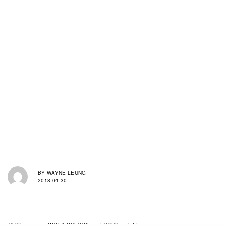
BY
WAYNE LEUNG
2018-04-30
TAGS
POP & CULTURE
FOCUS
LIFE