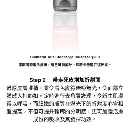
Biotherm Total Recharge Cleanser $280
潔面同時激活皮膚，蘊含薄荷成分，即時令倦容回復神采。
Step 2 帶走死皮增加折射面
過厚皮層堆積，會令膚色變得暗啞無光，令面部立
體感大打節扣。定時進行去角質護理，令新生肌膚
得以呼吸，而細嫩的膚質在燈光下的折射度亦會相
繼提高，不但可提升輪廓的分明感，更可加強活膚
成份的吸收及其發揮功效。