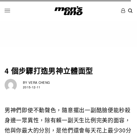
4 個步驟打造男神立體面型
BY
VERA CHENG
2015-12-11
男神們即使不動聲色，隨意擺出一副酷臉便能秒殺
身邊一眾異性，除有賴一副天生比例完美的面容，
他與你最大的分別，是他們還會每天花上最少30分