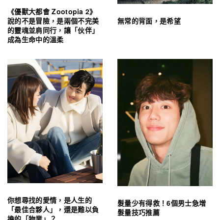
《優獸大都會 Zootopia 2》
無常的背面，是希望
說的不是冒險，是兩個不完美
的靈魂並肩同行，讓「伙伴」
成為生命中的溫柔
你想尋找的愛情，是人生的
髮量少有得救！6個男士急增
「最佳合夥人」，還是難以負
髮量技巧推薦
擔的「物業」？