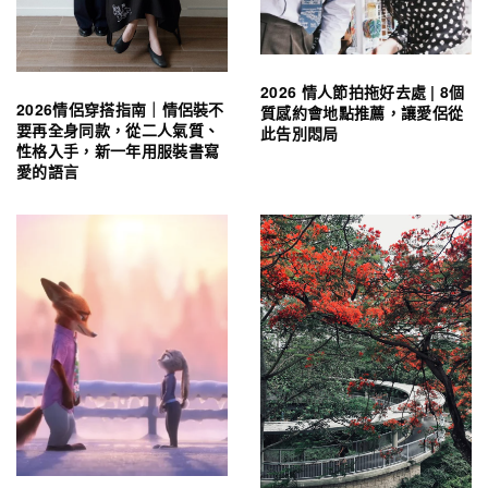
2026 情人節拍拖好去處 | 8個
2026情侶穿搭指南｜情侶裝不
質感約會地點推薦，讓愛侶從
要再全身同款，從二人氣質、
此告別悶局
性格入手，新一年用服裝書寫
愛的語言