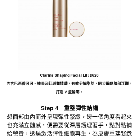
Clarins Shaping Facial Lift $620
內含巴西香可可、柿果及紅球薑精華，有效分解脂肪，同步擊退臉部浮腫，
打造 V 型輪廓。
Step 4 重整彈性結構
想面部由內而外呈現彈性緊緻，邊一個角度看起來
也充滿立體感，便需要從深層護理著手，點對點補
給營養，透過激活彈性細胞再生，為皮膚重建緊緻