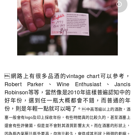
網路上有很多品酒的vintage chart可以參考，
Robert Parker、Wine Enthusiast、Jancis
Robinson等等，當然像是2010年這樣普遍認知中的
好年份，選到任一瓶大概都會不錯，而普通的年
份，則是年輕一點就可以喝了。
中高等級以上的酒款，酒
塞一般會有logo及印上採收年份，有些時間真的比較久的，甚至酒塞上
還會有些許黴菌，但是並不會對其酒質影響太大。而在酒塞的形狀上，
因為瓶內氣壓比瓶外要高，存放比較久，會造成其形狀上稍微的乾縮。