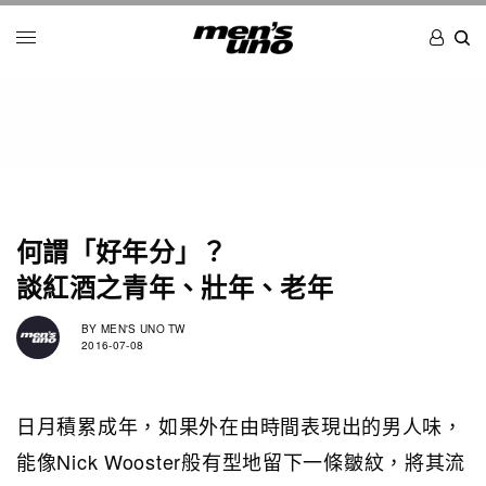
何謂「好年分」？
談紅酒之青年、壯年、老年
BY
MEN'S UNO TW
2016-07-08
日月積累成年，如果外在由時間表現出的男人味，
能像Nick Wooster般有型地留下一條皺紋，將其流