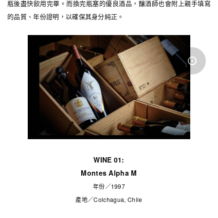
瓶後盡快飲用完畢。而換完瓶塞的優良酒品，釀酒師也會附上親手填寫
的品質、年份證明，以確保其身分純正。
WINE 01:
Montes Alpha M
年份／1997
產地／Colchagua, Chile