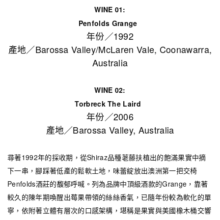
WINE 01:
Penfolds Grange
年份／1992
產地／Barossa Valley/McLaren Vale, Coonawarra,
Australia
WINE 02:
Torbreck The Laird
年份／2006
產地／Barossa Valley, Australia
尋著1992年的採收期，從Shiraz品種荖藤扶植出的飽滿果實中摘
下一串，腳踩著低產的鬆軟土地，味蕾綻放出澳洲第一把交椅
Penfolds酒莊的馥郁呼喊。列為品牌中頂級酒款的Grange，靠著
較久的陳年期喚醒出莓果帶領的絲絲香氣，已隨年份較為軟化的單
寧，依附著立體有層次的口感架構，堪稱是果實與美國橡木桶交響