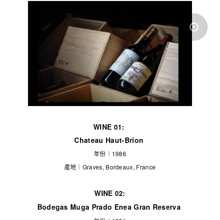
WINE 01:
Chateau Haut-Brion
年份︱1986
產地︱Graves, Bordeaux, France
WINE 02:
Bodegas Muga
Prado Enea Gran Reserva