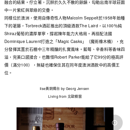
融合的結果。佇立著，沉醉於久久不散的餘韻，勾勒出南半球莊園
中一片紫紅與翠綠的交疊。
同樣位於澳洲，使用自傳奇性人物Malcolm Seppelt於1958年始種
下的荖藤，Torbreck酒莊推出的頂級酒款The Laird，以100％純
Shiraz葡萄的濃厚單寧，撐起陳年能力大格局。再搭配法國
Dominique Laurent打造之「Magic Casks」（魔術橡木桶），充
分發揮其置於石棚中三年精釀的扎實風味。藍莓、辛香料等香味四
溢，完美口感揉合，也難怪Robert Parker能給了它99分的極高評
價（滿分100），無疑也確保住其在同年度澳洲酒款中的高價王
位。
Ilse黃銅燭台 by Georg Jensen
Living from 北歐櫥窗