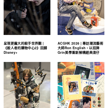
呈現更龐大的殺手世界觀 |
ACGHK 2026 | 專訪潮流藝術
《殺人者的購物中心2》回歸
大師Ron English・以招牌
Disney+
Grin美學重新解構經典清仔