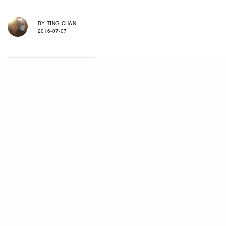
BY
TING CHAN
2016-07-07
TAGS
LIFE
SPORT
RELATED POSTS