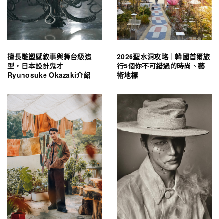
擅長雕塑感敘事與舞台級造
2026聖水洞攻略｜韓國首爾旅
型，日本設計鬼才
行5個你不可錯過的時尚、藝
Ryunosuke Okazaki介紹
術地標