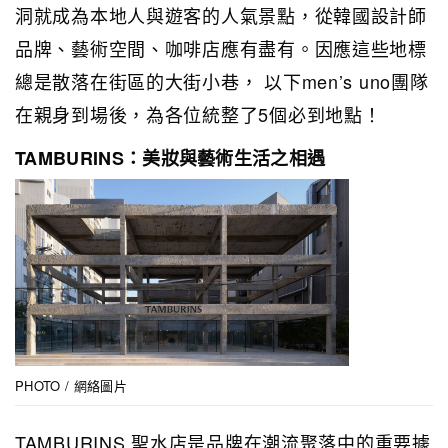
洞就成為本地人與遊客的人氣景點，從韓國設計師
品牌、藝術空間、咖啡店應有盡有。因應這些地標
總是散落在街區的大街小巷， 以下men’s uno團隊
在親身到場後，為各位統整了5個必到地點！
TAMBURINS：美妝與藝術生活之相遇
PHOTO / 網絡圖片
TAMBURINS 聖水店是品牌在潮流聚落中的重要據