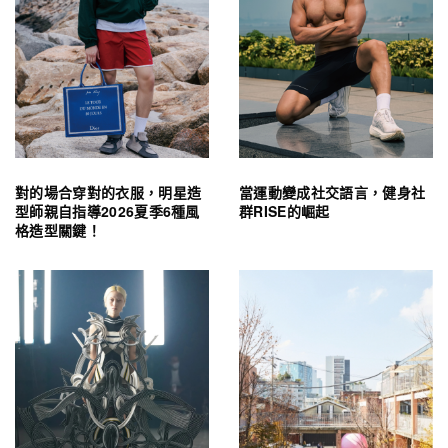
對的場合穿對的衣服，明星造
當運動變成社交語言，健身社
型師親自指導2026夏季6種風
群RISE的崛起
格造型關鍵！