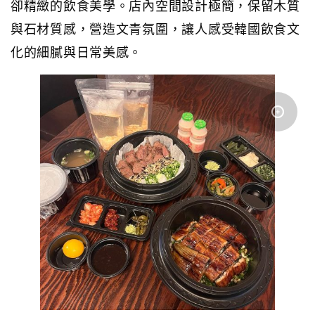
卻精緻的飲食美學。店內空間設計極簡，保留木質
與石材質感，營造文青氛圍，讓人感受韓國飲食文
化的細膩與日常美感。