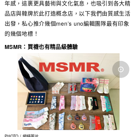
年感，這裹更具藝術與文化氣息，也吸引到各大精
品店與韓牌於此打造概念店，以下我們由質感生活
出發，私心推介幾個men’s uno編輯團隊最有印象
的幾個地標！
MSMR：買襪也有精品級體驗
PHOTO / 網絡圖片