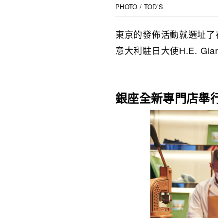
PHOTO / TOD’S
東京的發佈活動就選址了在當
意大利駐日大使H.E. Gianl
銀座全新專門店舉