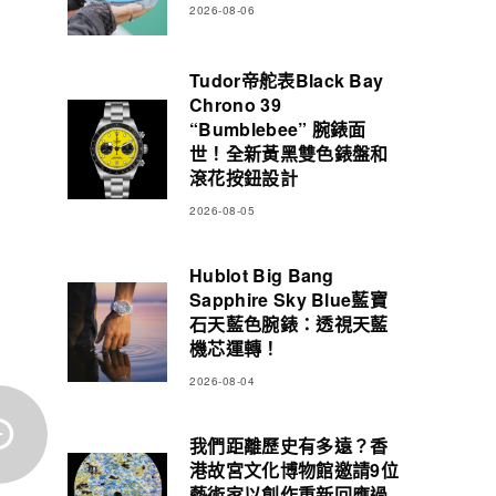
2026-08-06
Tudor帝舵表Black Bay
Chrono 39
“Bumblebee” 腕錶面
世！全新黃黑雙色錶盤和
滾花按鈕設計
2026-08-05
Hublot Big Bang
Sapphire Sky Blue藍寶
石天藍色腕錶：透視天藍
機芯運轉！
2026-08-04
我們距離歷史有多遠？香
港故宮文化博物館邀請9位
藝術家以創作重新回應過