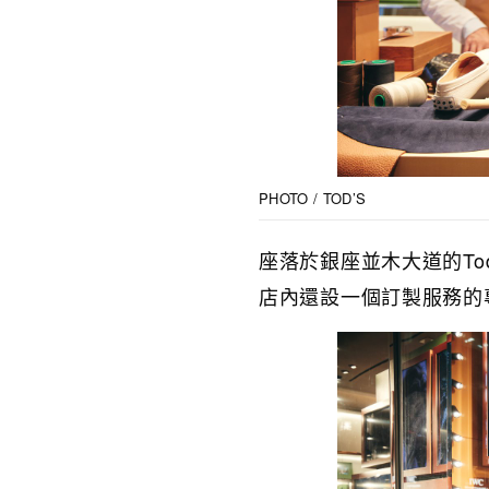
PHOTO / TOD’S
座落於銀座並木大道的To
店內還設一個訂製服務的