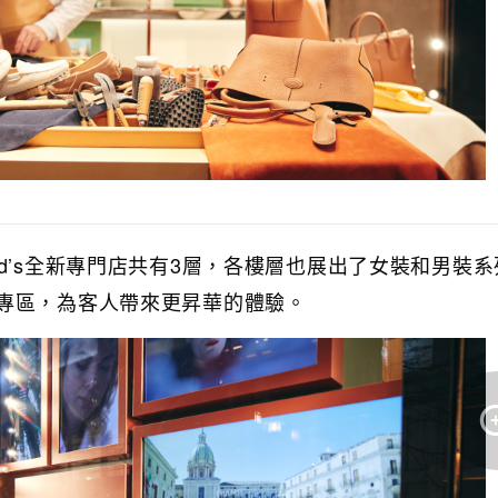
d’s全新專門店共有3層，各樓層也展出了女裝和男裝
專區，為客人帶來更昇華的體驗。