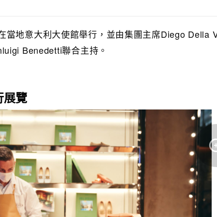
地意大利大使館舉行，並由集團主席Diego Della Va
uigi Benedetti聯合主持。
行展覽