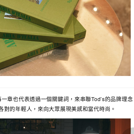
一章也代表透過一個關鍵詞，來串聯Tod’s的品牌理
各對的年輕人，來向大眾展現美感和當代時尚。