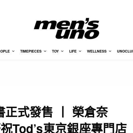
EOPLE
TIMEPIECES
TOY
LIFE
WELLNESS
UNOCLU
a》一書正式發售 丨 榮倉奈
Tod’s東京銀座專門店