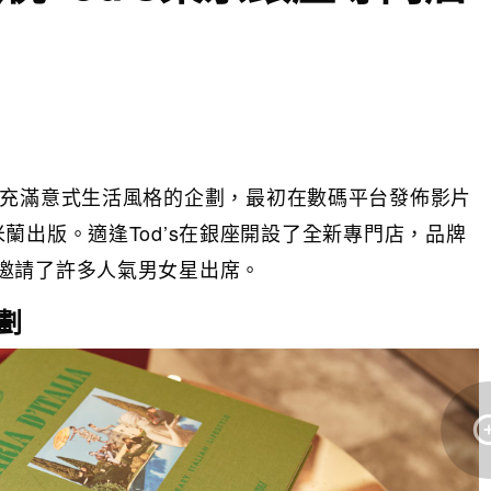
a」是一個充滿意式生活風格的企劃，最初在數碼平台發佈影片
蘭出版。適逢Tod’s在銀座開設了全新專門店，品牌
邀請了許多人氣男女星出席。
企劃