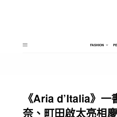
FASHION
P
《Aria d’Itali
奈、町田啟太亮相慶祝