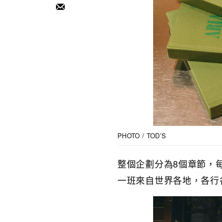
PHOTO / TOD’S
整個企劃分為8個章節，每
一班來自世界各地，各行