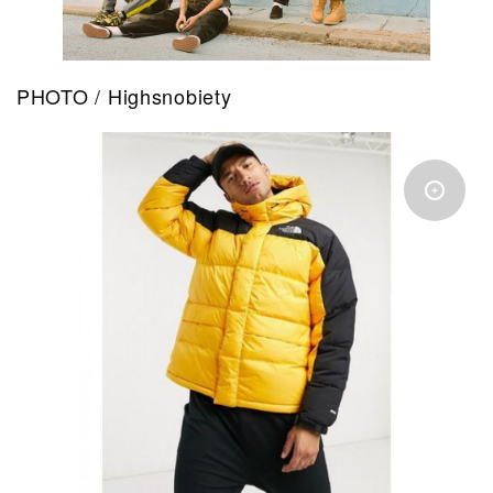
PHOTO / Highsnobiety