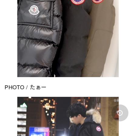
PHOTO / たぁー