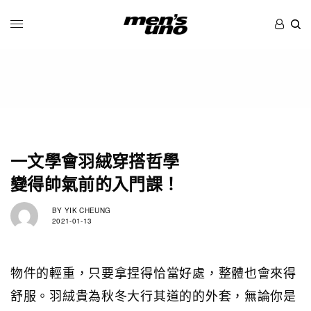
一文學會羽絨穿搭哲學
變得帥氣前的入門課！
BY
YIK CHEUNG
2021-01-13
物件的輕重，只要拿捏得恰當好處，整體也會來得
舒服。羽絨貴為秋冬大行其道的的外套，無論你是