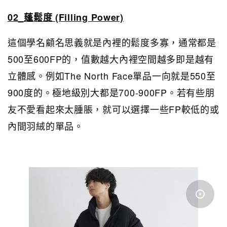
02_蓬鬆度 (Filling Power)
這個學名顧名思義就是內裡的鬆度多寡，通常都是
500至600FP的，值數越大內裡空間越多即是越有
立體感。例如The North Face單品一向就是550至
900度的。極地級別大都是700-900FP。若有些朋
友不愛看起來太腫脹，就可以選擇一些FP較低的或
內間羽絨的單品。