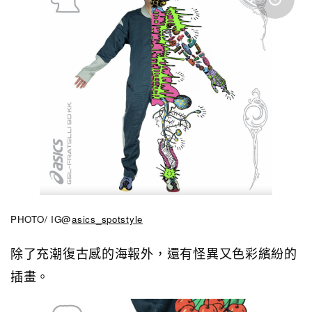
PHOTO/ IG@
asics_spotstyle
除了充潮復古感的海報外，還有怪異又色彩繽紛的
插畫。