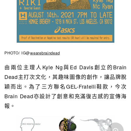
PHOTO/ IG@
wearebraindead
由兩位主理人Kyle Ng與Ed Davis創立的Brain
Dead主打次文化，其趣味圖像的創作，讓品牌脫
穎而出。為了
三方聯名GEL-Fratelli鞋款，
今次
Brain Dead亦設計了創意和充滿復古感的宣傳海
報。