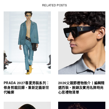
RELATED POSTS
PRADA 2027春夏男裝系列：
2026父親節禮物推介丨編輯精
修身剪裁回歸，重新定義新世
選西裝、腕錶及實用名牌時尚
代輪廓
心思禮物清單