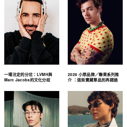
一場注定的分岔：LVMH與
2026 小眾品牌／聯乘系列推
Marc Jacobs的文化分歧
介 ：這些寶藏單品別再錯過