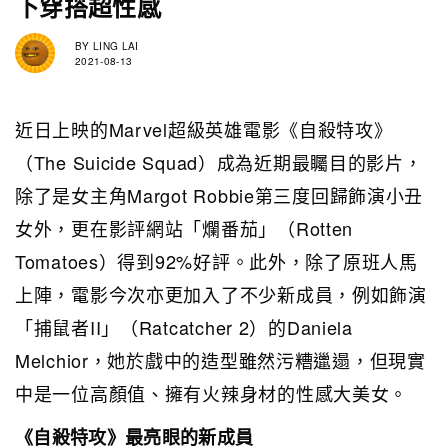
下穿搭超性感
BY
LING LAI
2021-08-13
近日上映的Marvel超級英雄電影《自殺特攻》
（The Suicide Squad）成為近期最矚目的影片，
除了是女主角Margot Robbie第三度回歸飾演小丑
女外，更在影評網站「爛番茄」（Rotten
Tomatoes）得到92%好評。此外，除了原班人馬
上陣，電影今次亦更加入了不少新成員，例如飾演
「捕鼠者II」（Ratcatcher 2）的Daniela
Melchior，她於戲中的造型雖然污糟邋遢，但現實
中是一位高顏值、擁有火辣身材的性感大美女。
《自殺特攻》最亮眼的新成員