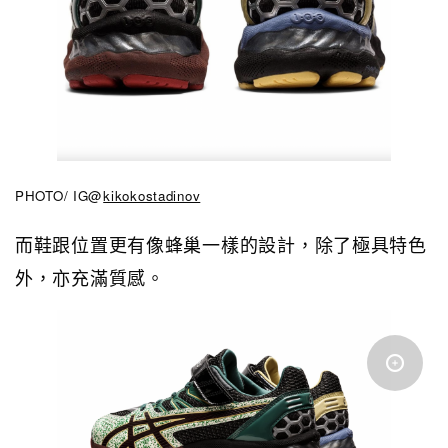
PHOTO/ IG@
kikokostadinov
而鞋跟位置更有像蜂巢一樣的設計，除了極具特色
外，亦充滿質感。