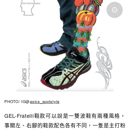
PHOTO/ IG@
asics_spotstyle
GEL-Fratelli鞋款
可以說是
一雙波鞋有兩種風格，
事關左、右腳的鞋款配色各有不同，一隻是主打粉