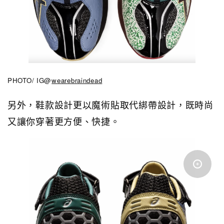
PHOTO/ IG@
wearebraindead
另外，鞋款設計更以
魔術貼取代綁帶設計，既時尚
又讓你穿著更方便、快捷。