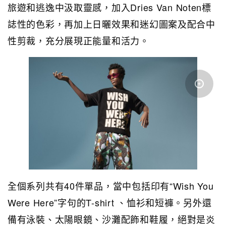
旅遊和逃逸中汲取靈感，加入Dries Van Noten標
誌性的色彩，再加上日曬效果和迷幻圖案及
配合中
性剪裁，充分展現正能量和活力
。
全個系列共有40件單品，
當中包括印有“Wish You
Were Here”字句的T-shirt 、恤衫和短褲。另外還
備有泳裝、太陽眼鏡、沙灘配飾和鞋履，絕對是炎