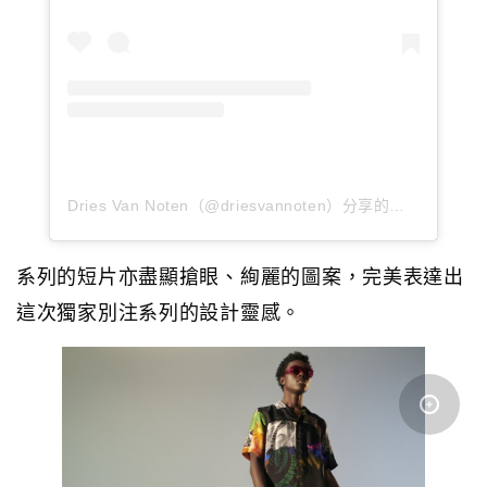
Dries Van Noten（@driesvannoten）分享的貼文
系列的短片亦盡顯搶眼、絢麗的圖案，完美表達出
這次
獨家別注系列的設計靈感。