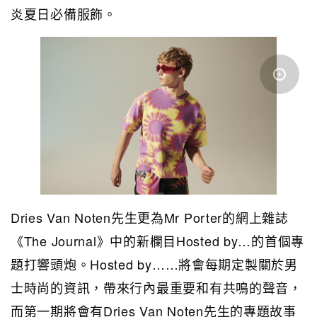
炎夏日必備服飾。
Dries Van Noten先生更為
Mr Porter
的網上雜誌
《The Journal》中的新欄目Hosted by…的首個專
題打響頭炮。Hosted by……將會每期定製關於男
士時尚的資訊，帶來行內最重要和有共鳴的聲音，
而第一期將會有Dries Van Noten先生的專題故事