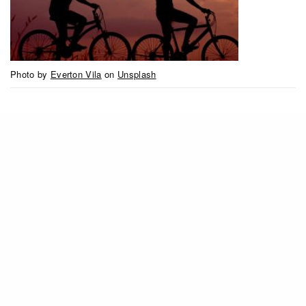
Photo by
Everton Vila
on
Unsplash
調查指不論是單身男女，當他們選擇對象的時候，
除了外貌、性格、談吐舉止外，職業更是他們考慮
的重要因素。特別是年過28歲以上女性，找對象的
時候考慮職業和收入。
職業排行以下：