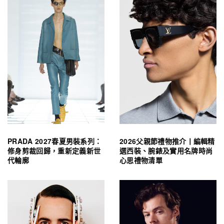
PRADA 2027春夏男裝系列：
2026父親節禮物推介丨編輯精
修身剪裁回歸，重新定義新世
選西裝、腕錶及實用名牌時尚
代輪廓
心思禮物清單