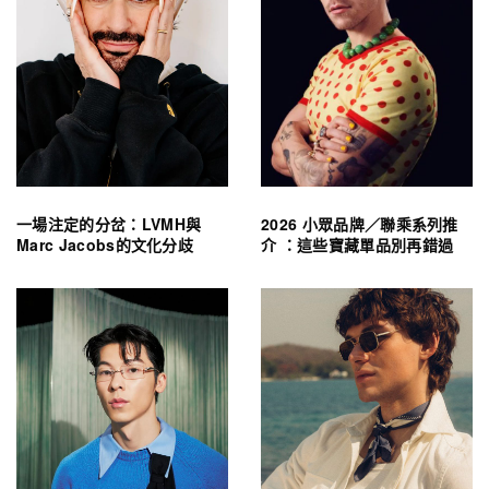
一場注定的分岔：LVMH與
2026 小眾品牌／聯乘系列推
Marc Jacobs的文化分歧
介 ：這些寶藏單品別再錯過