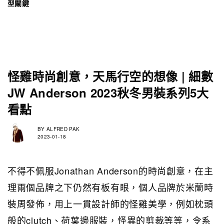
型關鍵
怪雞時尚創意，天馬行空的想像 | 細數
JW Anderson 2023秋冬男裝系列5大
看點
BY
ALFRED PAK
2023-01-18
不得不佩服Jonathan Anderson的時尚創意，在主
理兩個品牌之下仍然有板有眼，個人品牌於米蘭時
裝周發佈，用上一貫設計師的怪雞美學，例如枕頭
般的clutch、荷葉邊服裝，怪異的剪裁等等，令系