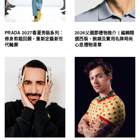
PRADA 2027春夏男裝系列：
2026父親節禮物推介丨編輯精
修身剪裁回歸，重新定義新世
選西裝、腕錶及實用名牌時尚
代輪廓
心思禮物清單