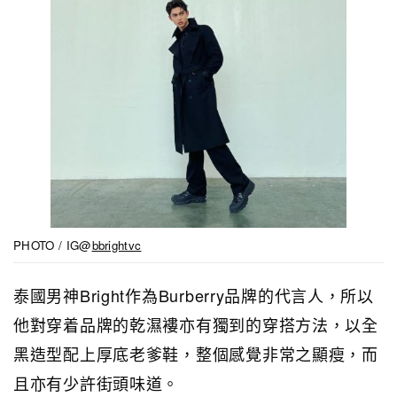
PHOTO / IG@
bbrightvc
泰國男神Bright作為Burberry品牌的代言人，所以
他對穿着品牌的乾濕褸亦有獨到的穿搭方法，以全
黑造型配上厚底老爹鞋，整個感覺非常之顯瘦，而
且亦有少許街頭味道。