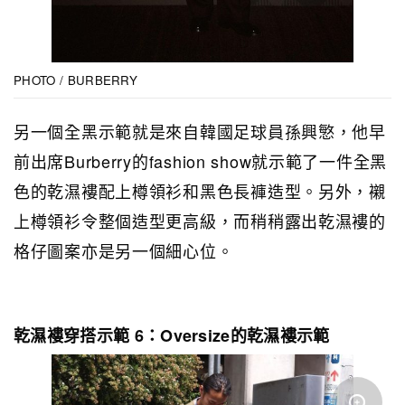
PHOTO / BURBERRY
另一個全黑示範就是來自韓國足球員孫興慜，他早
前出席Burberry的fashion show就示範了一件全黑
色的乾濕褸配上樽領衫和黑色長褲造型。另外，襯
上樽領衫令整個造型更高級，而稍稍露出乾濕褸的
格仔圖案亦是另一個細心位。
乾濕褸穿搭示範 6：Oversize的乾濕褸示範