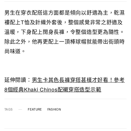
男生在穿衣配搭這方面都是傾向以舒適為主，乾濕
褸配上T恤及針織外套後，整個感覺非常之舒適及
溫暖，下身配上闊身長褲，令整個造型更為隨性。
除此之外，他再更配上一頂棒球帽就能帶出街頭時
尚味道。
延伸閱讀：
男生卡其色長褲穿搭甚樣才好看！參考
8個經典Khaki Chinos配襯穿搭造型示範
TAGS
FEATURE
FASHION