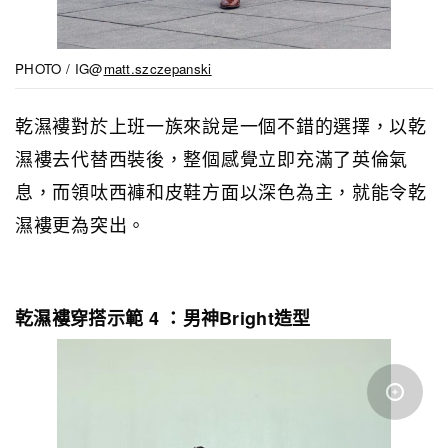
PHOTO / IG@
matt.szczepanski
乾濕褸對於上班一族來說是一個不錯的選擇，以乾
濕褸去代替西裝後，整個感覺立即充滿了英倫氣
息，而領呔西褲和皮鞋方面以深色為主，就能令乾
濕褸更為突出。
乾濕褸穿搭示範 4 ：男神Bright造型