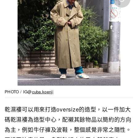
PHOTO / IG@
cuba.koenji
乾濕褸可以用來打造oversize的造型，以一件加大
碼乾濕褸為造型中心，配襯其餘物品以簡約的方向
為主，例如牛仔褲及波鞋，整個感覺非常之隨性。