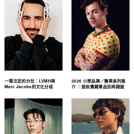
一場注定的分岔：LVMH與
2026 小眾品牌／聯乘系列推
Marc Jacobs的文化分歧
介 ：這些寶藏單品別再錯過