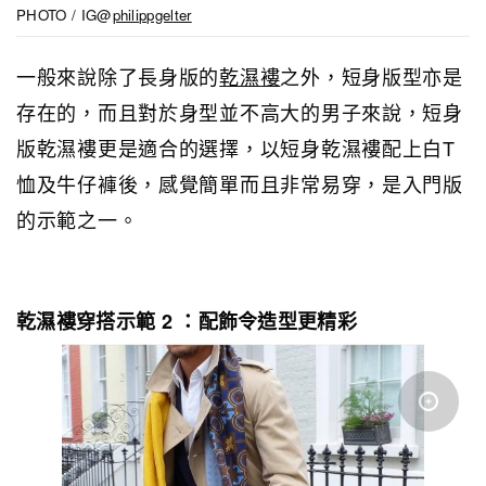
PHOTO / IG@
philippgelter
一般來說除了長身版的
乾濕褸
之外，短身版型亦是
存在的，而且對於身型並不高大的男子來說，短身
版乾濕褸更是適合的選擇，以短身乾濕褸配上白T
恤及牛仔褲後，感覺簡單而且非常易穿，是入門版
的示範之一。
乾濕褸穿搭示範 2 ：配飾令造型更精彩