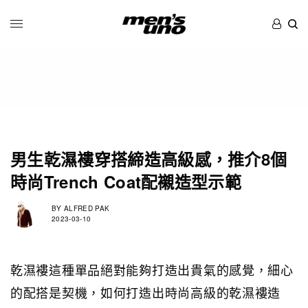
男生乾濕褸穿搭締造高級感，推介8個
時尚Trench Coat配襯造型示範
BY
ALFRED PAK
2023-03-10
乾濕褸這種單品絕對能夠打造出貴氣的感覺，細心
的配搭是契機，如何打造出時尚高級的乾濕褸造