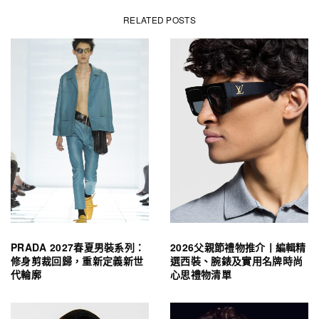
RELATED POSTS
PRADA 2027春夏男裝系列：
2026父親節禮物推介丨編輯精
修身剪裁回歸，重新定義新世
選西裝、腕錶及實用名牌時尚
代輪廓
心思禮物清單