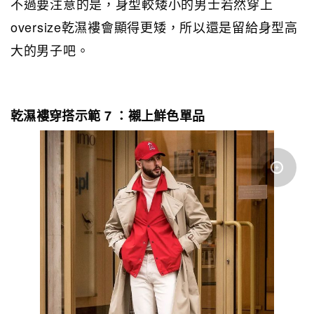
不過要注意的是，身型較矮小的男士若然穿上
oversize乾濕褸會顯得更矮，所以還是留給身型高
大的男子吧。
乾濕褸穿搭示範 7 ：襯上鮮色單品