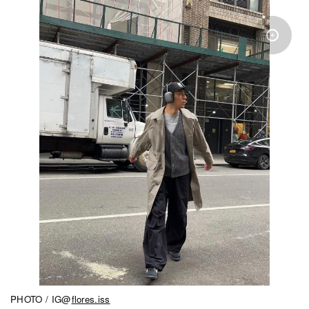
PHOTO / IG@
flores.iss