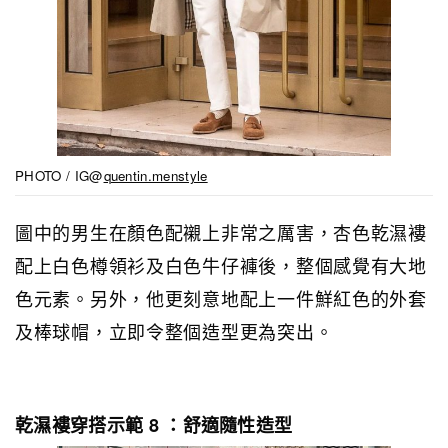
PHOTO / IG@
quentin.menstyle
圖中的男生在顏色配襯上非常之厲害，杏色乾濕褸
配上白色樽領衫及白色牛仔褲後，整個感覺有大地
色元素。另外，他更刻意地配上一件鮮紅色的外套
及棒球帽，立即令整個造型更為突出。
乾濕褸穿搭示範 8 ：舒適隨性造型