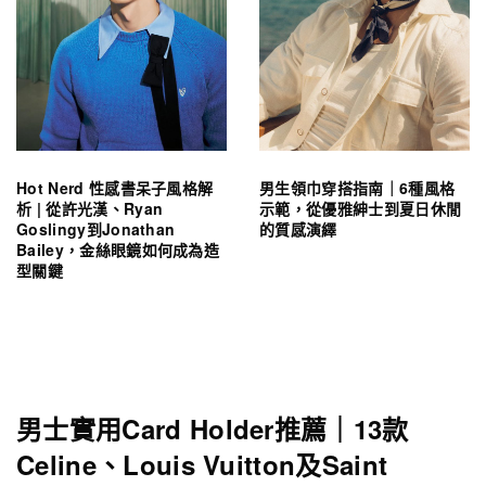
Hot Nerd 性感書呆子風格解
男生領巾穿搭指南｜6種風格
析 | 從許光漢、Ryan
示範，從優雅紳士到夏日休閒
Goslingy到Jonathan
的質感演繹
Bailey，金絲眼鏡如何成為造
型關鍵
男士實用Card Holder推薦｜13款
Celine、Louis Vuitton及Saint