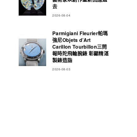
去
2026-08-04
Parmigiani Fleurier帕瑪
強尼Objets d’Art
Carillon Tourbillon三問
報時陀飛輪腕錶 彰顯精湛
製錶造詣
2026-08-03