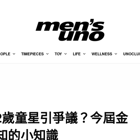
EOPLE
TIMEPIECES
TOY
LIFE
WELLNESS
UNOCLU
2歲童星引爭議？今屆金
知的小知識