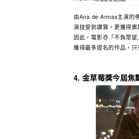
由Ana de Armas
演技受到讚賞，更獲得奧
因此，電影亦「不負眾望
獲得最多提名的作品，只
4. 金草莓獎今屆