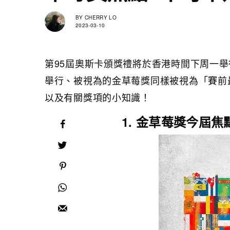
BY
CHERRY LO
2023-03-10
第95屆奧斯卡頒獎禮將於香港時間下周一
舉行、被視為的金草莓獎同樣被視為「賽前
以及有關獎項的小知識！
1. 金草莓獎今屆