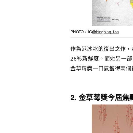
PHOTO / IG
@bingbing_fan
作為范冰冰的復出之作，
26％新鮮度。而她另一
金草莓獎一口氣獲得兩個
2. 金草莓獎今屆