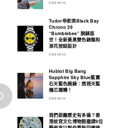
2026-08-06
Tudor帝舵表Black Bay
Chrono 39
“Bumblebee” 腕錶面
世！全新黃黑雙色錶盤和
滾花按鈕設計
2026-08-05
Hublot Big Bang
Sapphire Sky Blue藍寶
石天藍色腕錶：透視天藍
機芯運轉！
2026-08-04
我們距離歷史有多遠？香
港故宮文化博物館邀請9位
藝術家以創作重新回應過