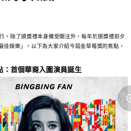
舉行。除了頒獎禮本身備受關注外，每年於頒獎禮前夕
最佳娛樂」。以下為大家介紹今屆金草莓獎的焦點，
焦點：首個華裔入圍演員誕生