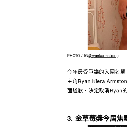
PHOTO / IG
@ryankarmstrong
今年最受爭議的入圍名單，必
主角Ryan Kiera 
面道歉、決定取消Ryan
3. 金草莓獎今屆