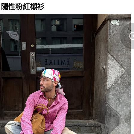
: 隨性粉紅襯衫