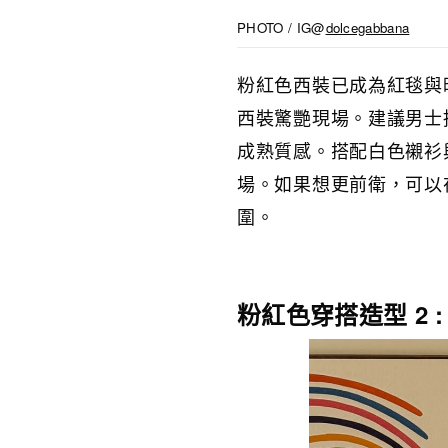
PHOTO / IG@
dolcegabbana
粉紅色西裝已成為紅毯與
西裝驚艷現場。建議男士
成熟質感。搭配白色襯衫
場。如果想更前衛，可以
圍。
粉紅色穿搭造型 2 