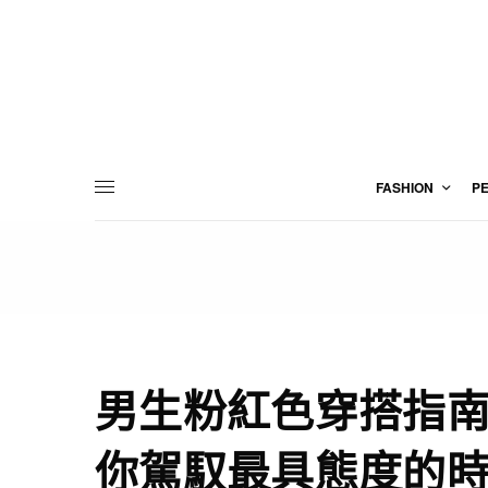
FASHION
P
男生粉紅色穿搭指南
你駕馭最具態度的