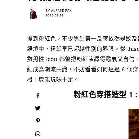
BY
ALFRED PAK
2025-09-29
提到粉紅色，不少男生第一反應依然是姣及
語境中，粉紅早已超越性別的界限，從 Jason M
數男性 icon 都曾把粉紅演繹得霸氣又自
紅成為潮流共識，不妨看看如何透過 6 個
概，還能玩味十足。
粉紅色穿搭造型 1 