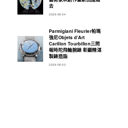
去
2026-08-04
Parmigiani Fleurier帕瑪
強尼Objets d’Art
Carillon Tourbillon三問
報時陀飛輪腕錶 彰顯精湛
製錶造詣
2026-08-03