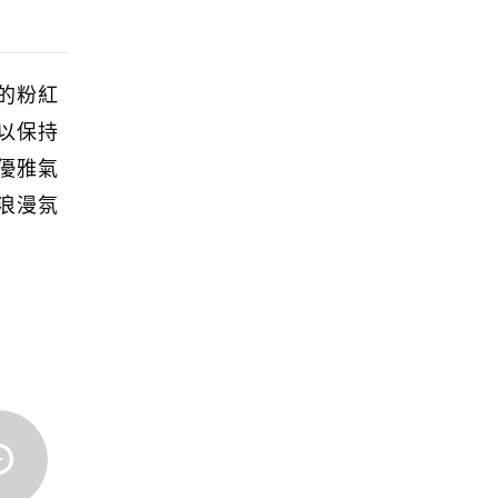
的粉紅
以保持
優雅氣
浪漫氛