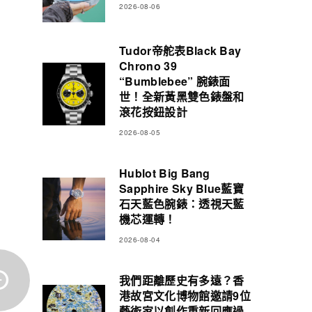
2026-08-06
Tudor帝舵表Black Bay
Chrono 39
“Bumblebee” 腕錶面
世！全新黃黑雙色錶盤和
滾花按鈕設計
2026-08-05
Hublot Big Bang
Sapphire Sky Blue藍寶
石天藍色腕錶：透視天藍
機芯運轉！
2026-08-04
我們距離歷史有多遠？香
港故宮文化博物館邀請9位
藝術家以創作重新回應過