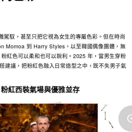
難駕馭，甚至只把它視為女生的專屬色彩。但在時尚
omoa 到 Harry Styles，以至韓國偶像團體，無
信。粉紅色可以柔和也可以銳利。2025 年，當男生穿粉
穿搭建議，把粉紅色融入日常造型之中，既不失男子氣
: 粉紅西裝氣場與優雅並存