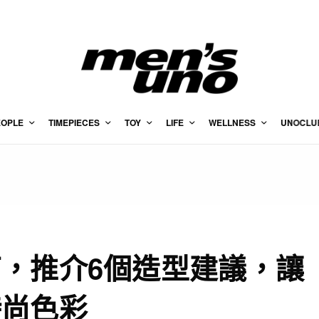
EOPLE
TIMEPIECES
TOY
LIFE
WELLNESS
UNOCLU
，推介6個造型建議，讓
時尚色彩