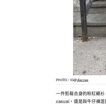
PHOTO / IG@
diazzee
一件剪裁合身的粉紅襯衫，
casual，還是與牛仔