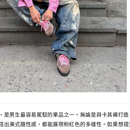
是男生最容易駕馭的單品之一。無論是與卡其褲打造 sm
褲混搭出美式隨性感，都能展現粉紅色的多樣性。如果想