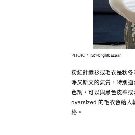
PHOTO / IG@
brightbazaar
粉紅針織衫或毛衣是秋冬
淨又斯文的氣質，特別適
色調，可以與黑色皮褲或
oversized 的毛
格。