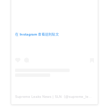
在 Instagram 查看這則貼文
Supreme Leaks News | SLN（@supreme_leaks_news）分享的貼文