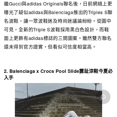
繼Gucci與adidas Originals聯名後，日前網絡上更
曝光了疑似adidas與Balenciaga推出的Triples S聯
名波鞋，讓一眾波鞋迷及時尚迷議論紛紛。從圖中
可見，全新的Triple S波鞋採用黑白色設計，而鞋
面上更飾有adidas標誌的三間圖案。雖然雙方聯名
還未得到官方證實，但看似可信度相當高。
2. Balenciaga x Crocs Pool Slide露趾涼鞋今夏必
入手