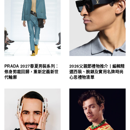
PRADA 2027春夏男裝系列：
2026父親節禮物推介丨編輯精
修身剪裁回歸，重新定義新世
選西裝、腕錶及實用名牌時尚
代輪廓
心思禮物清單