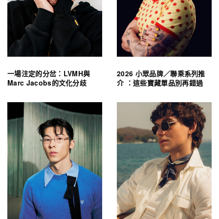
一場注定的分岔：LVMH與
2026 小眾品牌／聯乘系列推
Marc Jacobs的文化分歧
介 ：這些寶藏單品別再錯過