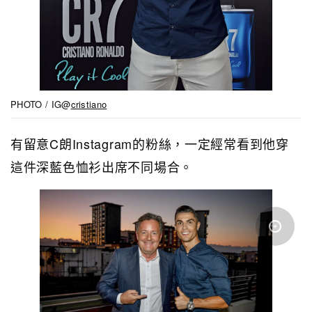
PHOTO / IG@
cristiano
有留意C朗Instagram的粉絲，一定經常看到他穿
這件深藍色恤衫出席不同場合。