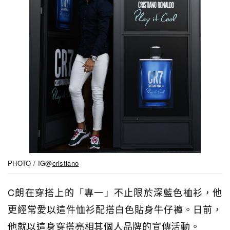
PHOTO / IG@
cristiano
C朗在穿搭上的「專一」不止限於深藍色裇衫，他
更經常愛以這件恤衫配搭白色貼身牛仔褲。日前，
他就以這身穿搭亮相其個人品牌的宣傳活動。