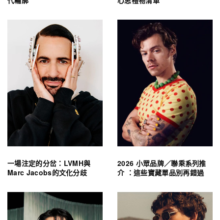
一場注定的分岔：LVMH與
2026 小眾品牌／聯乘系列推
Marc Jacobs的文化分歧
介 ：這些寶藏單品別再錯過