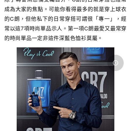
成為大家的焦點。可能你看得最多的就是穿上球衣
的C朗，但他私下的日常穿搭可謂很「專一」，經
常以這7項時尚單品示人。第一項C朗最愛又最常穿
的時尚單品一定非這件深藍色恤衫莫屬。