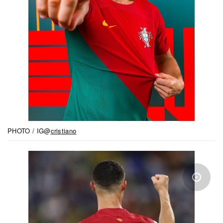
PHOTO / IG@
cristiano