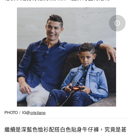
PHOTO / IG@
cristiano
繼續是深藍色恤衫配搭白色貼身牛仔褲，究竟是甚