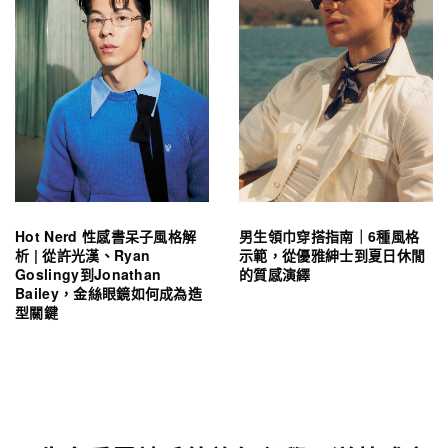
Hot Nerd 性感書呆子風格解
男生領巾穿搭指南｜6種風格
析 | 從許光漢、Ryan
示範，從優雅紳士到夏日休閒
Goslingy到Jonathan
的質感演繹
Bailey，金絲眼鏡如何成為造
型關鍵