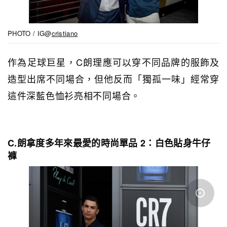
PHOTO / IG@
cristiano
作為足球巨星，C朗理應可以穿不同品牌的服飾及
造型出席不同場合，但他反而「獨孤一味」經常穿
這件深藍色恤衫亮相不同場合。
C.朗拿度多年來最愛的時尚單品 2：白色貼身牛仔
褲