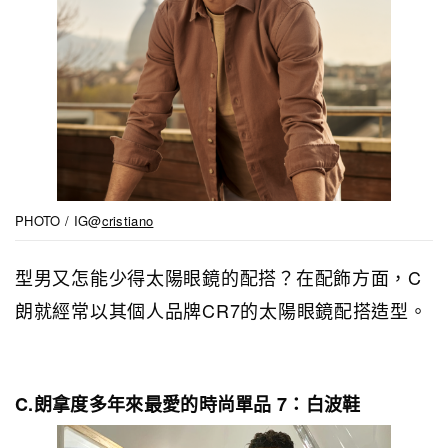
PHOTO / IG@
cristiano
型男又怎能少得太陽眼鏡的配搭？在配飾方面，C
朗就經常以其個人品牌CR7的太陽眼鏡配搭造型。
C.朗拿度多年來最愛的時尚單品 7：白波鞋