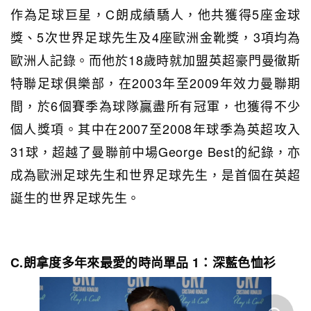
作為足球巨星，C朗成績驕人，他共獲得5座金球
獎、5次世界足球先生及4座歐洲金靴獎，3項均為
歐洲人記錄。而他於18歲時就加盟英超豪門曼徹斯
特聯足球俱樂部，在2003年至2009年效力曼聯期
間，於6個賽季為球隊贏盡所有冠軍，也獲得不少
個人獎項。其中在2007至2008年球季為英超攻入
31球，超越了曼聯前中場George Best的紀錄，亦
成為歐洲足球先生和世界足球先生，是首個在英超
誕生的世界足球先生。
C.朗拿度多年來最愛的時尚單品 1：深藍色恤衫