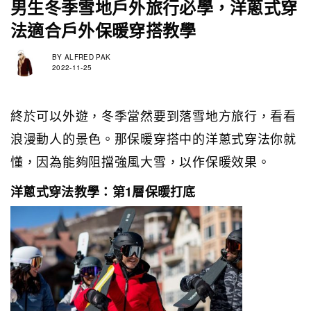
男生冬季雪地戶外旅行必學，洋蔥式穿
法適合戶外保暖穿搭教學
BY
ALFRED PAK
2022-11-25
終於可以外遊，冬季當然要到落雪地方旅行，看看
浪漫動人的景色。那保暖穿搭中的洋蔥式穿法你就
懂，因為能夠阻擋強風大雪，以作保暖效果。
洋蔥式穿法教學：第1層保暖打底