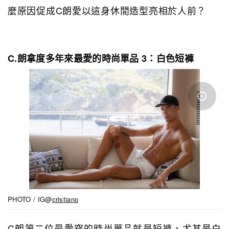
麼原因促成C朗愛以這身休閒造型亮相於人前？
C.朗拿度多年來最愛的時尚單品 3：白色短褲
PHOTO / IG@
cristiano
C朗第二位最愛穿的時尚單品就是短褲，尤其是白