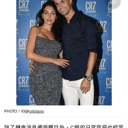
PHOTO / IG@
cristiano
除了轉會消息備受矚目外，C朗的日常穿搭也經常