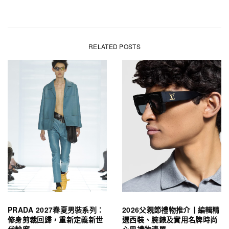
RELATED POSTS
PRADA 2027春夏男裝系列：
2026父親節禮物推介丨編輯精
修身剪裁回歸，重新定義新世
選西裝、腕錶及實用名牌時尚
代輪廓
心思禮物清單