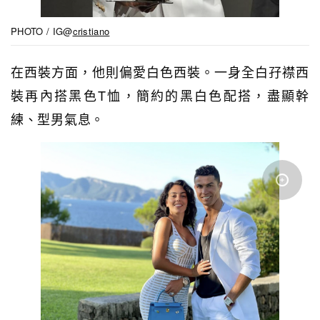
PHOTO / IG@
cristiano
在西裝方面，他則偏愛白色西裝。一身全白孖襟西
裝再內搭黑色T恤，簡約的黑白色配搭，盡顯幹
練、型男氣息。