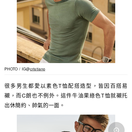
PHOTO / IG@
cristiano
很多男生都愛以素色T恤配搭造型，皆因百搭易
襯，而C朗也不例外。這件牛油果綠色T恤就襯托
出休簡約、帥氣的一面。