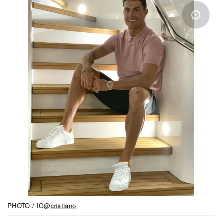
PHOTO / IG@
cristiano