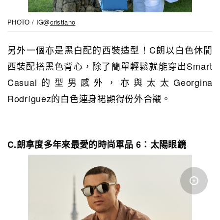
PHOTO / IG@
cristiano
另外一個亦是黑白配的西裝造型！C朗以白色休閒
西裝配搭黑色背心，除了簡單
輕鬆就能穿出Smart
Casual的型男感外，亦與太太Georgina
Rodríguez的白色連身裙顯得份外合襯。
C.朗拿度多年來最愛的時尚單品 6：太陽眼鏡