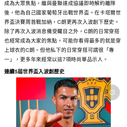
成為大眾焦點，繼與曼聯達成協議即時解約離隊
後，他為自己國家葡萄牙出戰世界盃。在卡塔爾世
界盃決賽周首戰加納，C朗更再次入波創下歷史。
除了再次
入波
消息備受矚目之外，C朗的日常穿搭
也經常成為大家的焦點。可能你看得最多的就是穿
上球衣的C朗，但他私下的日常穿搭可謂很「專
一」，更多年來經常以這7項時尚單品示人。
連續5屆世界盃入波創歷史